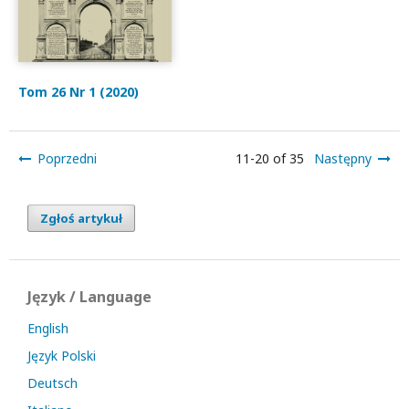
Tom 26 Nr 1 (2020)
Poprzedni
11-20 of 35
Następny
Zgłoś artykuł
Język / Language
English
Język Polski
Deutsch