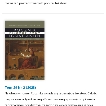
rozważań prezentowanych poniżej tekstów.
Tom 29 Nr 2 (2023)
Na obecny numer Rocznika składa się jedenaście tekstów. Całość
rozpoczyna artykuł Jerzego Brzozowskiego poświęcony kwestii
teoretycznej i praktycznej zasadności wykorzystywania języka