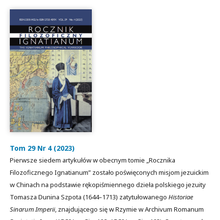
Tom 29 Nr 4 (2023)
Pierwsze siedem artykułów w obecnym tomie „Rocznika
Filozoficznego Ignatianum” zostało poświęconych misjom jezuickim
w Chinach na podstawie rękopiśmiennego dzieła polskiego jezuity
Tomasza Dunina Szpota (1644–1713) zatytułowanego
Historiae
Sinarum Imperii
, znajdującego się w Rzymie w Archivum Romanum