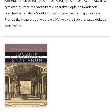
Societatis Iesu (ARSI Jap. Sin. 102, ARSI Jap. Sin. 103). Szpot zawarł w
tym dziele, które ma rocznikarski charakter, opis doświadczeń
jezuitów w Państwie Środka od zapoczątkowania misji przez św.
Franciszka Ksawerego w połowie XVI wieku, aż po pierwszą dekadę
XVIII wieku.