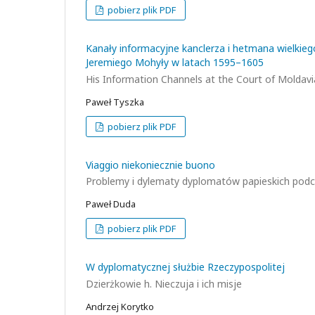
pobierz plik PDF
Kanały informacyjne kanclerza i hetmana wielk
Jeremiego Mohyły w latach 1595–1605
His Information Channels at the Court of Molda
Paweł Tyszka
pobierz plik PDF
Viaggio niekoniecznie buono
Problemy i dylematy dyplomatów papieskich podcza
Paweł Duda
pobierz plik PDF
W dyplomatycznej służbie Rzeczypospolitej
Dzierżkowie h. Nieczuja i ich misje
Andrzej Korytko