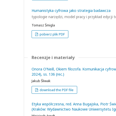
Humanistyka cyfrowa jako strategia badawcza
typologie narzędzi, model pracy i przykład edycji
Tomasz Śmigla
pobierz plik PDF
Recenzje i materiały
Onora O’Neill, Okiem filozofa. Komunikacja cyf
2024), ss. 136 (rec.)
Jakub Śliwak
download the PDF file
Etyka współczesna, red. Anna Bugajska, Piotr Świer
(Kraków: Wydawnictwo Naukowe Uniwersytetu Igna
Wojciech Arndt