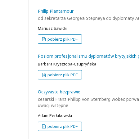
Philip Plantamour
od sekretarza George’a Stepneya do dyplomaty A
Mariusz Sawicki
pobierz plik PDF
Poziom profesjonalizmu dyplomatów brytyjskich p
Barbara Krysztopa-Czupryńska
pobierz plik PDF
Oczywiste bezprawie
cesarski Franz Philipp von Sternberg wobec porwa
uwagi wstępne
Adam Perłakowski
pobierz plik PDF