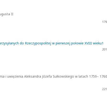
ugusta II
179
rzysyłanych do Rzeczypospolitej w pierwszej połowie XVIII wieku1
201
nia i uwięzienia Aleksandra Józefa Sułkowskiego w latach 1759– 1760
221