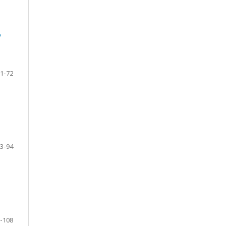
o
1-72
3-94
-108