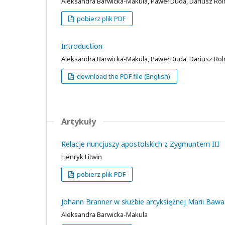
Aleksandra Barwicka-Makuła, Paweł Duda, Dariusz Roln
pobierz plik PDF
Introduction
Aleksandra Barwicka-Makula, Paweł Duda, Dariusz Roln
download the PDF file (English)
Artykuły
Relacje nuncjuszy apostolskich z Zygmuntem III
Henryk Litwin
pobierz plik PDF
Johann Branner w służbie arcyksiężnej Marii Bawar
Aleksandra Barwicka-Makula