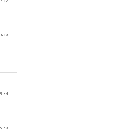
7-12
3-18
9-34
5-50