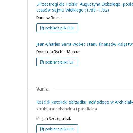
„Przestrogi dla Polski” Augustyna Debolego, posł
czasów Sejmu Wielkiego (1788–1792)
Dariusz Rolnik
pobierz plik PDF
Jean-Charles Serra wobec stanu finansów Księstw
Dominika Rychel-Mantur
pobierz plik PDF
Varia
Kościół katolicki obrządku łacińskiego w Archidia
struktura dekanalna i parafialna
Ks. Jan Szczepaniak
pobierz plik PDF