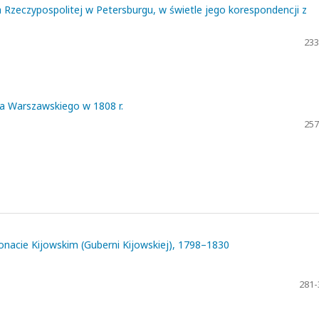
a Rzeczypospolitej w Petersburgu, w świetle jego korespondencji z
233
a Warszawskiego w 1808 r.
257
konacie Kijowskim (Guberni Kijowskiej), 1798–1830
281-