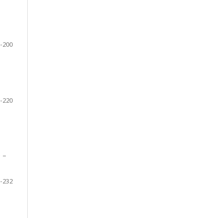
-200
-220
 –
-232