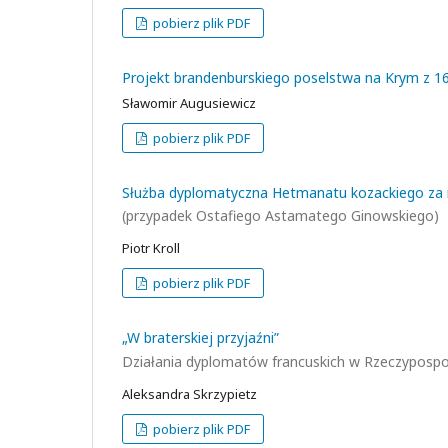
pobierz plik PDF
Projekt brandenburskiego poselstwa na Krym z 1
Sławomir Augusiewicz
pobierz plik PDF
Służba dyplomatyczna Hetmanatu kozackiego za 
(przypadek Ostafiego Astamatego Ginowskiego)
Piotr Kroll
pobierz plik PDF
„W braterskiej przyjaźni”
Działania dyplomatów francuskich w Rzeczypospol
Aleksandra Skrzypietz
pobierz plik PDF