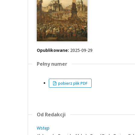
Opublikowane:
2025-09-29
Pełny numer
pobierz plik PDF
Od Redakcji
Wstęp