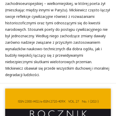
zachodnioeuropejskiej – wielkomiejskiej, w której poeta żył
(mieszkając między innymi w Paryżu). Mickiewicz często łączył
swoje refleksje cywilizacyjne również z rozważaniami
historiozoficznymi oraz tymi odnoszącymi się do kwestii
narodowych. Stosunek poety do postępu cywilizacyjnego nie
był jednoznaczny. Według niego zachodzące zmiany dawały
zarówno nadzieje związane z przyszłym zastosowaniem
wynalazków naukowo-technicznych dla dobra ogółu, jak i
budziły niepokój łączący się z przewidywanymi
niebezpiecznymi skutkami wielotorowych przemian.
Mickiewicz obawiał się przede wszystkim duchowej i moralnej
degradacji ludzkości.