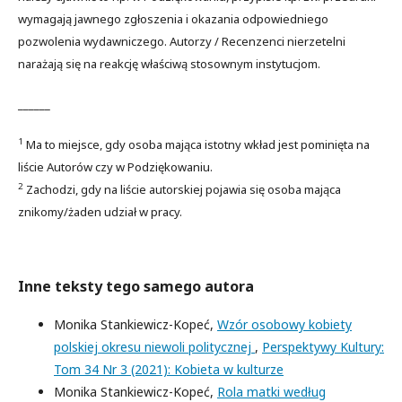
wymagają jawnego zgłoszenia i okazania odpowiedniego
pozwolenia wydawniczego. Autorzy / Recenzenci nierzetelni
narażają się na reakcję właściwą stosownym instytucjom.
______
1
Ma to miejsce, gdy osoba mająca istotny wkład jest pominięta na
liście Autorów czy w Podziękowaniu.
2
Zachodzi, gdy na liście autorskiej pojawia się osoba mająca
znikomy/żaden udział w pracy.
Inne teksty tego samego autora
Monika Stankiewicz-Kopeć,
Wzór osobowy kobiety
polskiej okresu niewoli politycznej
,
Perspektywy Kultury:
Tom 34 Nr 3 (2021): Kobieta w kulturze
Monika Stankiewicz-Kopeć,
Rola matki według