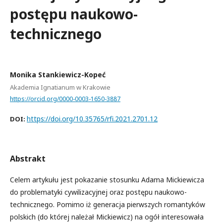
postępu naukowo-
technicznego
Monika Stankiewicz-Kopeć
Akademia Ignatianum w Krakowie
https://orcid.org/0000-0003-1650-3887
https://doi.org/10.35765/rfi.2021.2701.12
DOI:
Abstrakt
Celem artykułu jest pokazanie stosunku Adama Mickiewicza
do problematyki cywilizacyjnej oraz postępu naukowo-
technicznego. Pomimo iż generacja pierwszych romantyków
polskich (do której należał Mickiewicz) na ogół interesowała