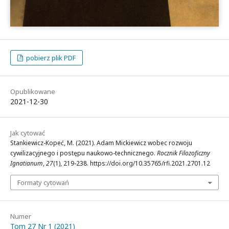
pobierz plik PDF
Opublikowane
2021-12-30
Jak cytować
Stankiewicz-Kopeć, M. (2021). Adam Mickiewicz wobec rozwoju
cywilizacyjnego i postępu naukowo-technicznego.
Rocznik Filozoficzny
Ignatianum
,
27
(1), 219-238. https://doi.org/10.35765/rfi.2021.2701.12
Formaty cytowań
Numer
Tom 27 Nr 1 (2021)