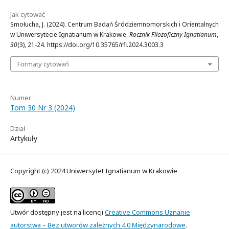
Jak cytować
Smołucha, J. (2024). Centrum Badań Śródziemnomorskich i Orientalnych
w Uniwersytecie Ignatianum w Krakowie.
Rocznik Filozoficzny Ignatianum
,
30
(3), 21-24. https://doi.org/10.35765/rfi.2024.3003.3
Formaty cytowań
Numer
Tom 30 Nr 3 (2024)
Dział
Artykuły
Copyright (c) 2024 Uniwersytet Ignatianum w Krakowie
Utwór dostępny jest na licencji
Creative Commons Uznanie
autorstwa – Bez utworów zależnych 4.0 Międzynarodowe
.