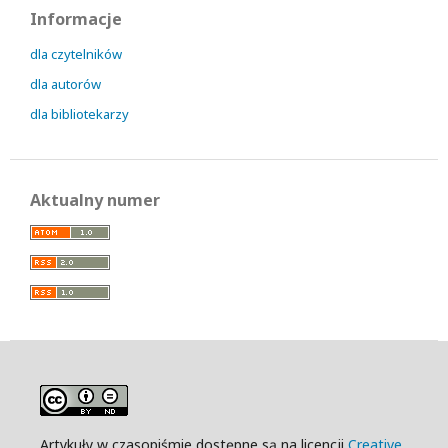
Informacje
dla czytelników
dla autorów
dla bibliotekarzy
Aktualny numer
Artykuły w czasopiśmie dostępne są na licencji
Creative