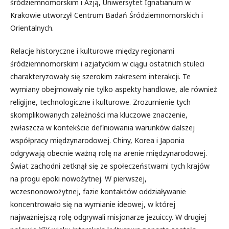
śródziemnomorskim i Azją, Uniwersytet Ignatianum w
Krakowie utworzył Centrum Badań Śródziemnomorskich i
Orientalnych.
Relacje historyczne i kulturowe między regionami
śródziemnomorskim i azjatyckim w ciągu ostatnich stuleci
charakteryzowały się szerokim zakresem interakcji. Te
wymiany obejmowały nie tylko aspekty handlowe, ale również
religijne, technologiczne i kulturowe. Zrozumienie tych
skomplikowanych zależności ma kluczowe znaczenie,
zwłaszcza w kontekście definiowania warunków dalszej
współpracy międzynarodowej. Chiny, Korea i Japonia
odgrywają obecnie ważną rolę na arenie międzynarodowej.
Świat zachodni zetknął się ze społeczeństwami tych krajów
na progu epoki nowożytnej. W pierwszej,
wczesnonowożytnej, fazie kontaktów oddziaływanie
koncentrowało się na wymianie ideowej, w której
najważniejszą rolę odgrywali misjonarze jezuiccy. W drugiej