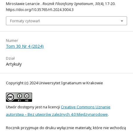
Mirosławie Lenarcie .
Rocznik Filozoficzny Ignatianum
,
30
(4), 17-20.
https://doi.org/10.35765/rfi.2024.3004.3
Formaty cytowań
Numer
Tom 30 Nr 4 (2024)
Dział
Artykuły
Copyright (c) 2024 Uniwersytet Ignatianum w Krakowie
Utwór dostępny jest na licencji
Creative Commons Uznanie
autorstwa – Bez utworów zależnych 4.0 Międzynarodowe
.
Rocznik przyjmuje do druku wyłącznie materiały, które nie wchodzą