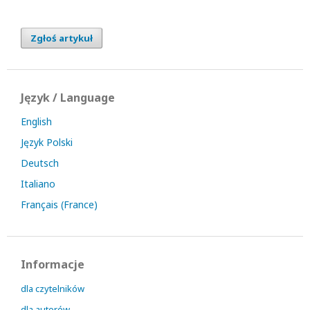
Zgłoś artykuł
Język / Language
English
Język Polski
Deutsch
Italiano
Français (France)
Informacje
dla czytelników
dla autorów