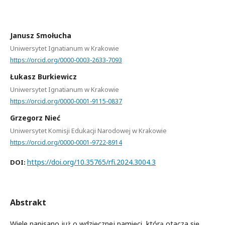
Janusz Smołucha
Uniwersytet Ignatianum w Krakowie
https://orcid.org/0000-0003-2633-7093
Łukasz Burkiewicz
Uniwersytet Ignatianum w Krakowie
https://orcid.org/0000-0001-9115-0837
Grzegorz Nieć
Uniwersytet Komisji Edukacji Narodowej w Krakowie
https://orcid.org/0000-0001-9722-8914
https://doi.org/10.35765/rfi.2024.3004.3
DOI:
Abstrakt
Wiele napisano już o wdzięcznej pamięci, którą otacza się