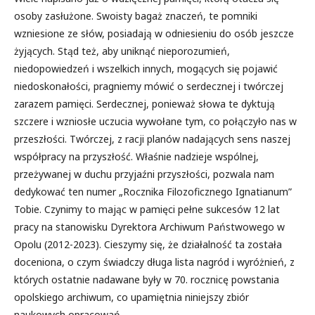
osoby zasłużone. Swoisty bagaż znaczeń, te pomniki
wzniesione ze słów, posiadają w odniesieniu do osób jeszcze
żyjących. Stąd też, aby uniknąć nieporozumień,
niedopowiedzeń i wszelkich innych, mogących się pojawić
niedoskonałości, pragniemy mówić o serdecznej i twórczej
zarazem pamięci. Serdecznej, ponieważ słowa te dyktują
szczere i wzniosłe uczucia wywołane tym, co połączyło nas w
przeszłości. Twórczej, z racji planów nadających sens naszej
współpracy na przyszłość. Właśnie nadzieje wspólnej,
przeżywanej w duchu przyjaźni przyszłości, pozwala nam
dedykować ten numer „Rocznika Filozoficznego Ignatianum”
Tobie. Czynimy to mając w pamięci pełne sukcesów 12 lat
pracy na stanowisku Dyrektora Archiwum Państwowego w
Opolu (2012-2023). Cieszymy się, że działalność ta została
doceniona, o czym świadczy długa lista nagród i wyróżnień, z
których ostatnie nadawane były w 70. rocznicę powstania
opolskiego archiwum, co upamiętnia niniejszy zbiór
naukowych opracowań.