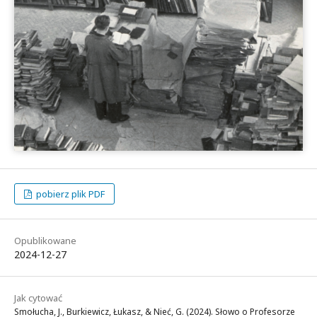
pobierz plik PDF
Opublikowane
2024-12-27
Jak cytować
Smołucha, J., Burkiewicz, Łukasz, & Nieć, G. (2024). Słowo o Profesorze