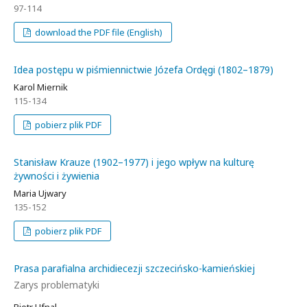
97-114
download the PDF file (English)
Idea postępu w piśmiennictwie Józefa Ordęgi (1802–1879)
Karol Miernik
115-134
pobierz plik PDF
Stanisław Krauze (1902–1977) i jego wpływ na kulturę
żywności i żywienia
Maria Ujwary
135-152
pobierz plik PDF
Prasa parafialna archidiecezji szczecińsko-kamieńskiej
Zarys problematyki
Piotr Ufnal