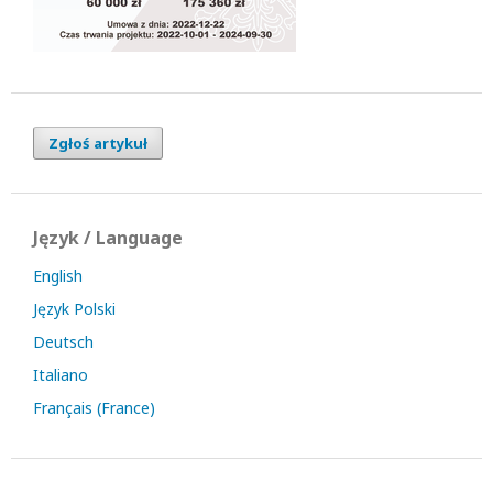
Zgłoś artykuł
Język / Language
English
Język Polski
Deutsch
Italiano
Français (France)