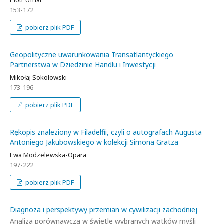
153-172
pobierz plik PDF
Geopolityczne uwarunkowania Transatlantyckiego
Partnerstwa w Dziedzinie Handlu i Inwestycji
Mikołaj Sokołowski
173-196
pobierz plik PDF
Rękopis znaleziony w Filadelfii, czyli o autografach Augusta
Antoniego Jakubowskiego w kolekcji Simona Gratza
Ewa Modzelewska-Opara
197-222
pobierz plik PDF
Diagnoza i perspektywy przemian w cywilizacji zachodniej
Analiza porównawcza w świetle wybranych wątków myśli