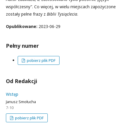
współczesny”. Co więcej, w wielu miejscach zapożyczone
zostały pełne frazy z
Biblii Tysiąclecia
.
Opublikowane:
2023-06-29
Pełny numer
pobierz plik PDF
Od Redakcji
Wstęp
Janusz Smołucha
7-10
pobierz plik PDF