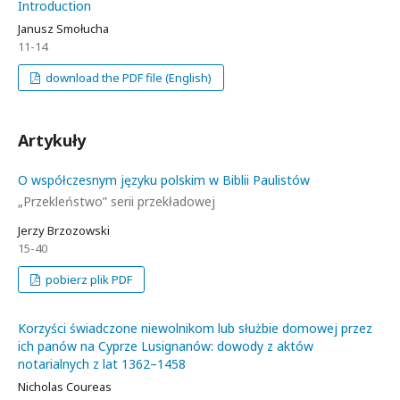
Introduction
Janusz Smołucha
11-14
download the PDF file (English)
Artykuły
O współczesnym języku polskim w Biblii Paulistów
„Przekleństwo” serii przekładowej
Jerzy Brzozowski
15-40
pobierz plik PDF
Korzyści świadczone niewolnikom lub służbie domowej przez
ich panów na Cyprze Lusignanów: dowody z aktów
notarialnych z lat 1362–1458
Nicholas Coureas