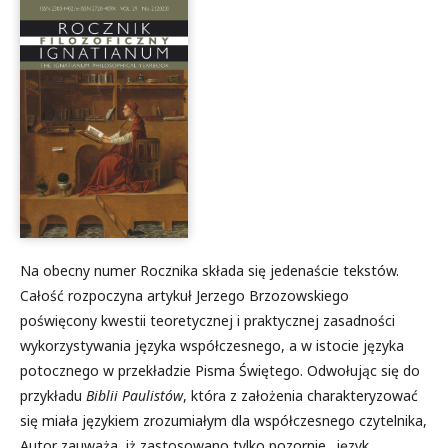
Na obecny numer Rocznika składa się jedenaście tekstów.
Całość rozpoczyna artykuł Jerzego Brzozowskiego
poświęcony kwestii teoretycznej i praktycznej zasadności
wykorzystywania języka współczesnego, a w istocie języka
potocznego w przekładzie Pisma Świętego. Odwołując się do
przykładu
Biblii Paulistów
, która z założenia charakteryzować
się miała językiem zrozumiałym dla współczesnego czytelnika,
Autor zauważa, iż zastosowano tylko pozornie „język