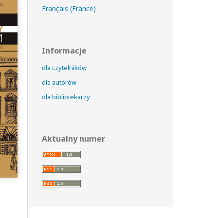
Français (France)
Informacje
dla czytelników
dla autorów
dla bibliotekarzy
Aktualny numer