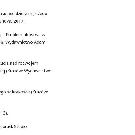
kakujące dzieje męskiego
anova, 2017).
opi. Problem ubóstwa w
Toruń: Wydawnictwo Adam
Studia nad rozwojem
kiej (Kraków: Wydawnictwo
ego w Krakowie (Kraków:
13).
upraśl: Studio