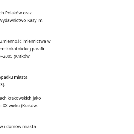
ych Polaków oraz
 Wydawnictwo Kasy im.
. Zmienność imiennictwa w
mskokatolickiej parafii
4–2005 (Kraków:
ypadku miasta
3).
ach krakowskich jako
 i XX wieku (Kraków:
łów i domów miasta