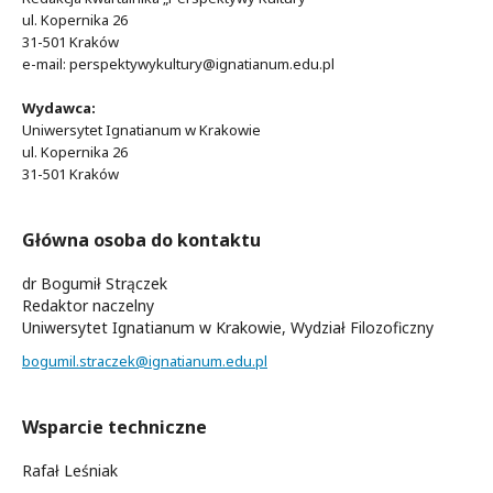
ul. Kopernika 26
31-501 Kraków
e-mail: perspektywykultury@ignatianum.edu.pl
Wydawca:
Uniwersytet Ignatianum w Krakowie
ul. Kopernika 26
31-501 Kraków
Główna osoba do kontaktu
dr Bogumił Strączek
Redaktor naczelny
Uniwersytet Ignatianum w Krakowie, Wydział Filozoficzny
bogumil.straczek@ignatianum.edu.pl
Wsparcie techniczne
Rafał Leśniak