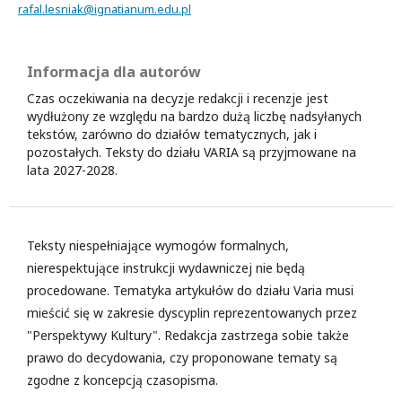
rafal.lesniak@ignatianum.edu.pl
Informacja dla autorów
Czas oczekiwania na decyzje redakcji i recenzje jest
wydłużony ze względu na bardzo dużą liczbę nadsyłanych
tekstów, zarówno do działów tematycznych, jak i
pozostałych. Teksty do działu VARIA są przyjmowane na
lata 2027-2028.
Teksty niespełniające wymogów formalnych,
nierespektujące instrukcji wydawniczej nie będą
procedowane. Tematyka artykułów do działu Varia musi
mieścić się w zakresie dyscyplin reprezentowanych przez
"Perspektywy Kultury". Redakcja zastrzega sobie także
prawo do decydowania, czy proponowane tematy są
zgodne z koncepcją czasopisma.