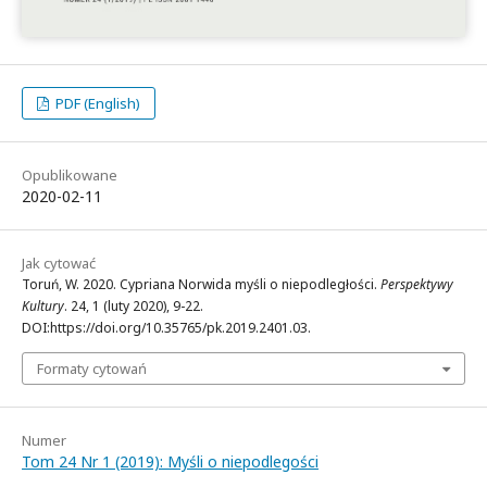
PDF (English)
Opublikowane
2020-02-11
Jak cytować
Toruń, W. 2020. Cypriana Norwida myśli o niepodległości.
Perspektywy
Kultury
. 24, 1 (luty 2020), 9-22.
DOI:https://doi.org/10.35765/pk.2019.2401.03.
Formaty cytowań
Numer
Tom 24 Nr 1 (2019): Myśli o niepodlegości