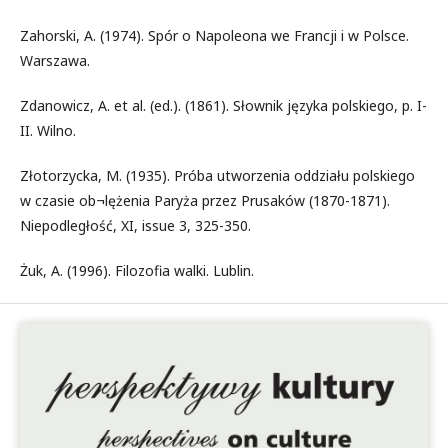
Zahorski, A. (1974). Spór o Napoleona we Francji i w Polsce.
Warszawa.
Zdanowicz, A. et al. (ed.). (1861). Słownik języka polskiego, p. I-
II. Wilno.
Złotorzycka, M. (1935). Próba utworzenia oddziału polskiego
w czasie ob¬lężenia Paryża przez Prusaków (1870-1871).
Niepodległość, XI, issue 3, 325-350.
Żuk, A. (1996). Filozofia walki. Lublin.