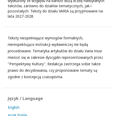
wydłużony ze względu na bardzo dużą liczbę nadsyłanych
tekstów, zarówno do działów tematycznych, jak i
pozostałych. Teksty do działu VARIA są przyjmowane na
lata 2027-2028.
Teksty niespełniające wymogów formalnych,
nierespektujące instrukcji wydawniczej nie będą
procedowane. Tematyka artykułów do działu Varia musi
mieścić się w zakresie dyscyplin reprezentowanych przez
"Perspektywy Kultury". Redakcja zastrzega sobie także
prawo do decydowania, czy proponowane tematy są
zgodne z koncepcją czasopisma.
Język / Language
English
Język Polski