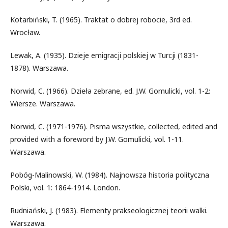
Kotarbiński, T. (1965). Traktat o dobrej robocie, 3rd ed.
Wrocław.
Lewak, A. (1935). Dzieje emigracji polskiej w Turcji (1831-
1878). Warszawa.
Norwid, C. (1966). Dzieła zebrane, ed. J.W. Gomulicki, vol. 1-2:
Wiersze. Warszawa.
Norwid, C. (1971-1976). Pisma wszystkie, collected, edited and
provided with a foreword by J.W. Gomulicki, vol. 1-11.
Warszawa.
Pobóg-Malinowski, W. (1984). Najnowsza historia polityczna
Polski, vol. 1: 1864-1914. London.
Rudniański, J. (1983). Elementy prakseologicznej teorii walki.
Warszawa.