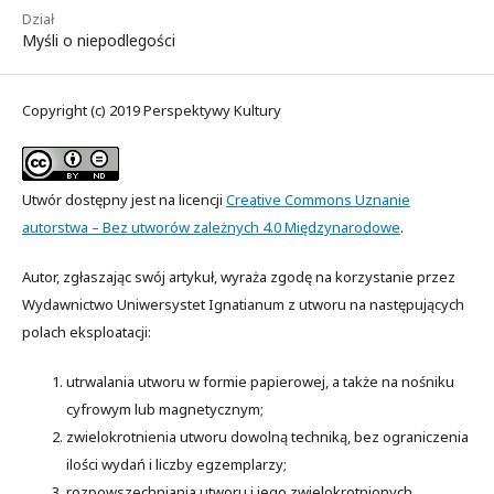
Dział
Myśli o niepodlegości
Copyright (c) 2019 Perspektywy Kultury
Utwór dostępny jest na licencji
Creative Commons Uznanie
autorstwa – Bez utworów zależnych 4.0 Międzynarodowe
.
Autor, zgłaszając swój artykuł, wyraża zgodę na korzystanie przez
Wydawnictwo Uniwersystet Ignatianum z utworu na następujących
polach eksploatacji:
utrwalania utworu w formie papierowej, a także na nośniku
cyfrowym lub magnetycznym;
zwielokrotnienia utworu dowolną techniką, bez ograniczenia
ilości wydań i liczby egzemplarzy;
rozpowszechniania utworu i jego zwielokrotnionych