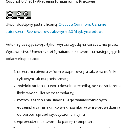
Copyright (c) 2017 Akademia Ignatianum w Krakowie
Utwór dostępny jest na licencji
Creative Commons Uznanie
autorstwa – Bez utworów zależnych 4.0 Międzynarodowe
.
Autor, zgłaszając swój artykuł, wyraża zgodę na korzystanie przez
Wydawnictwo Uniwersystet Ignatianum z utworu na następujących
polach eksploatacji:
utrwalania utworu w formie papierowej, a także na nośniku
cyfrowym lub magnetycznym;
zwielokrotnienia utworu dowolną techniką, bez ograniczenia
ilości wydań i liczby egzemplarzy;
rozpowszechniania utworu i jego zwielokrotnionych
egzemplarzy na jakimkolwiek nośniku, w tym wprowadzenia
do obrotu, sprzedaży, użyczenia, najmu;
wprowadzenia utworu do pamięci komputera;