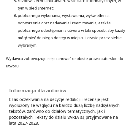
rozpowszechniania utworu w sieciach informatycznych, w
tym w sieci Internet;
publicznego wykonania, wystawienia, wyświetlenia,
odtworzenia oraz nadawania i reemitowania, a także
publicznego udostępniania utworu w taki sposób, aby każdy
mógł mieć do niego dostęp w miejscu i czasie przez siebie
wybranym.
Wydawca zobowiązuje się szanować osobiste prawa autorskie do
utworu.
Informacja dla autorów
Czas oczekiwania na decyzje redakcji i recenzje jest
wydłużony ze względu na bardzo dużą liczbę nadsyłanych
tekstów, zarówno do działów tematycznych, jak i
pozostałych. Teksty do działu VARIA są przyjmowane na
lata 2027-2028.