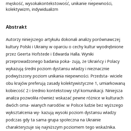
męskość, wysokakontekstowość, unikanie niepewności,
kolektywizm, indywidualizm
Abstrakt
Autorzy niniejszego artykułu dokonali analizy porównawczej
kultury Polski i Ukrainy w oparciu o cechy kultur wyodrębnione
przez Geerta Hofstede i Edwarda Halla. Wyniki
przeprowadzonego badania poka- zują, że Ukraińcy i Polacy
wykazują średni poziom dystansu władzy i nieznacznie
podwyższony poziom unikania niepewności. Przedsta- wiciele
obu krajów preferują zasady kolektywistyczne 1, umiarkowaną
kobiecość 2 i średnio kontekstowy styl komunikacji. Niniejsza
analiza pozwoliła również wskazać pewne różnice w kulturach
dwóch oma- wianych narodów: w Polsce ludzie bez wyższego
wykształcenia wy- kazują wysoki poziom dystansu władzy
podczas gdy ta sama grupa społeczna na Ukrainie
charakteryzuje się najniższym poziomem tego wskaźnika.