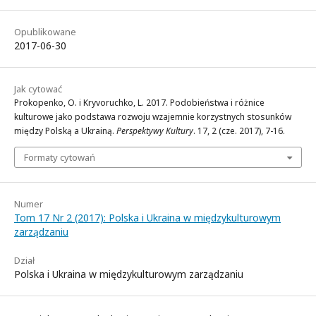
Opublikowane
2017-06-30
Jak cytować
Prokopenko, O. i Kryvoruchko, L. 2017. Podobieństwa i różnice
kulturowe jako podstawa rozwoju wzajemnie korzystnych stosunków
między Polską a Ukrainą.
Perspektywy Kultury
. 17, 2 (cze. 2017), 7-16.
Formaty cytowań
Numer
Tom 17 Nr 2 (2017): Polska i Ukraina w międzykulturowym
zarządzaniu
Dział
Polska i Ukraina w międzykulturowym zarządzaniu