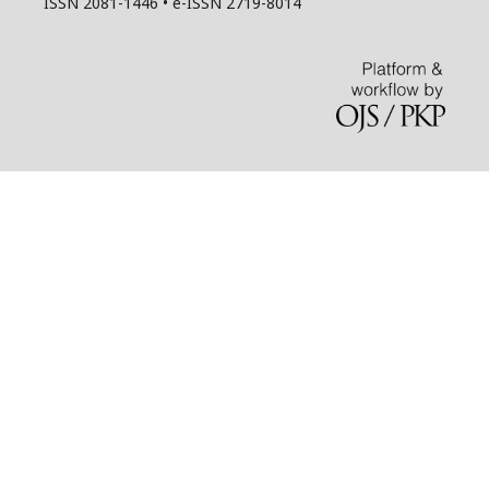
ISSN 2081-1446 • e-ISSN 2719-8014