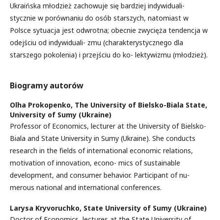
Ukraińska młodzież zachowuje się bardziej indywiduali-
stycznie w porównaniu do osób starszych, natomiast w
Polsce sytuacja jest odwrotna; obecnie zwycięża tendencja w
odejściu od indywiduali- zmu (charakterystycznego dla
starszego pokolenia) i przejściu do ko- lektywizmu (młodzież).
Biogramy autorów
Olha Prokopenko,
The University of Bielsko-Biala State,
University of Sumy (Ukraine)
Professor of Economics, lecturer at the University of Bielsko-
Biala and State University in Sumy (Ukraine). She conducts
research in the fields of international economic relations,
motivation of innovation, econo- mics of sustainable
development, and consumer behavior. Participant of nu-
merous national and international conferences.
Larysa Kryvoruchko,
State University of Sumy (Ukraine)
Doctor of Economics, lectures at the State University of