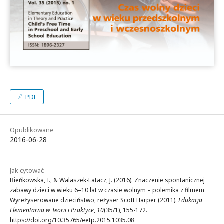
PDF
Opublikowane
2016-06-28
Jak cytować
Bieńkowska, I., & Walaszek-Latacz, J. (2016). Znaczenie spontanicznej
zabawy dzieci w wieku 6–10 lat w czasie wolnym – polemika z filmem
Wyreżyserowane dzieciństwo, reżyser Scott Harper (2011).
Edukacja
Elementarna w Teorii i Praktyce
,
10
(35/1), 155-172.
https://doi.org/10.35765/eetp.2015.1035.08