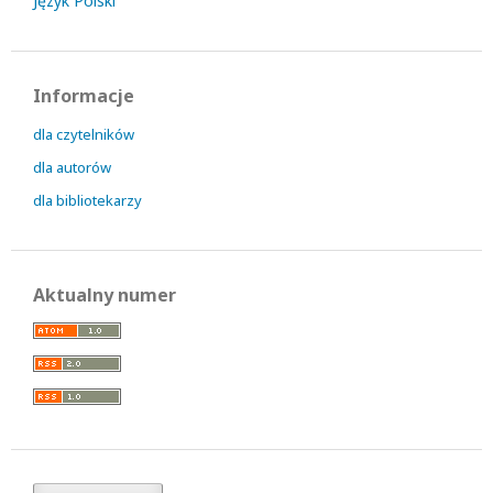
Język Polski
Informacje
dla czytelników
dla autorów
dla bibliotekarzy
Aktualny numer