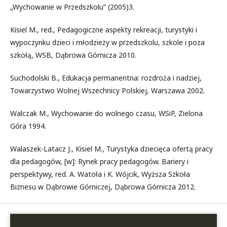
„Wychowanie w Przedszkolu” (2005)3.
Kisiel M., red., Pedagogiczne aspekty rekreacji, turystyki i
wypoczynku dzieci i młodzieży w przedszkolu, szkole i poza
szkołą, WSB, Dąbrowa Górnicza 2010.
Suchodolski B., Edukacja permanentna: rozdroża i nadziej,
Towarzystwo Wolnej Wszechnicy Polskiej, Warszawa 2002.
Walczak M., Wychowanie do wolnego czasu, WSiP, Zielona
Góra 1994.
Walaszek-Latacz J., Kisiel M., Turystyka dziecięca ofertą pracy
dla pedagogów, [w]: Rynek pracy pedagogów. Bariery i
perspektywy, red. A. Watoła i K. Wójcik, Wyższa Szkoła
Biznesu w Dąbrowie Górniczej, Dąbrowa Górnicza 2012.