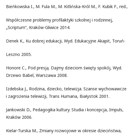
Bieńkowska I., M. Fula M., M. Kitlińska-Król M., F. Kubik F., red.,
Współczesne problemy profilaktyki szkolnej i rodzinnej,
„Scriptum”, Kraków-Gliwice 2014.
Denek K., Ku dobrej edukacji, Wyd. Edukacyjne Akapit, Toruń-
Leszno 2005.
Honore C., Pod presją. Dajmy dzieciom święty spokój, Wyd.
Drzewo Babel, Warszawa 2008.
Izdebska J., Rodzina, dziecko, telewizja. Szanse wychowawcze
i zagrożenia telewizji, Trans Humana, Białystok 2001.
Jankowski D., Pedagogika kultury. Studia i koncepcja, Impuls,
Kraków 2006.
Kielar-Turska M., Zmiany rozwojowe w okresie dzieciństwa,