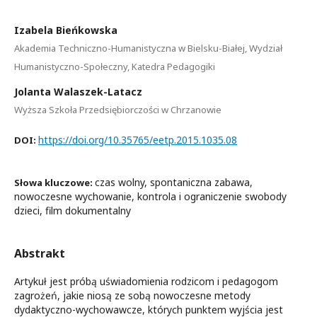
Izabela Bieńkowska
Akademia Techniczno-Humanistyczna w Bielsku-Białej, Wydział
Humanistyczno-Społeczny, Katedra Pedagogiki
Jolanta Walaszek-Latacz
Wyższa Szkoła Przedsiębiorczości w Chrzanowie
https://doi.org/10.35765/eetp.2015.1035.08
DOI:
czas wolny, spontaniczna zabawa,
Słowa kluczowe:
nowoczesne wychowanie, kontrola i ograniczenie swobody
dzieci, film dokumentalny
Abstrakt
Artykuł jest próbą uświadomienia rodzicom i pedagogom
zagrożeń, jakie niosą ze sobą nowoczesne metody
dydaktyczno-wychowawcze, których punktem wyjścia jest