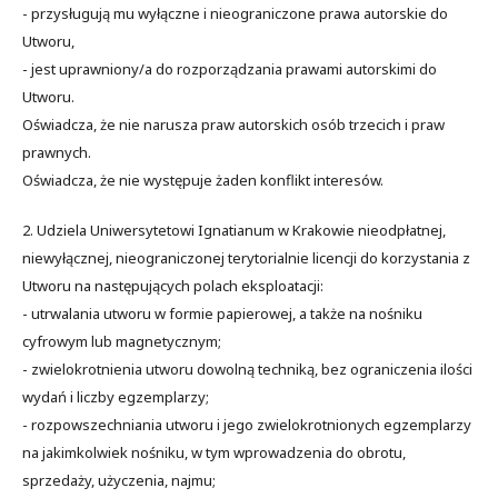
- przysługują mu wyłączne i nieograniczone prawa autorskie do
Utworu,
- jest uprawniony/a do rozporządzania prawami autorskimi do
Utworu.
Oświadcza, że nie narusza praw autorskich osób trzecich i praw
prawnych.
Oświadcza, że nie występuje żaden konflikt interesów.
2. Udziela Uniwersytetowi Ignatianum w Krakowie nieodpłatnej,
niewyłącznej, nieograniczonej terytorialnie licencji do korzystania z
Utworu na następujących polach eksploatacji:
- utrwalania utworu w formie papierowej, a także na nośniku
cyfrowym lub magnetycznym;
- zwielokrotnienia utworu dowolną techniką, bez ograniczenia ilości
wydań i liczby egzemplarzy;
- rozpowszechniania utworu i jego zwielokrotnionych egzemplarzy
na jakimkolwiek nośniku, w tym wprowadzenia do obrotu,
sprzedaży, użyczenia, najmu;