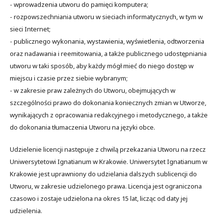
- wprowadzenia utworu do pamięci komputera;
- rozpowszechniania utworu w sieciach informatycznych, w tym w
sieci Internet;
- publicznego wykonania, wystawienia, wyświetlenia, odtworzenia
oraz nadawania i reemitowania, a także publicznego udostępniania
utworu w taki sposób, aby każdy mógł mieć do niego dostęp w
miejscu i czasie przez siebie wybranym;
- w zakresie praw zależnych do Utworu, obejmujących w
szczególności prawo do dokonania koniecznych zmian w Utworze,
wynikających z opracowania redakcyjnego i metodycznego, a także
do dokonania tłumaczenia Utworu na języki obce.
Udzielenie licencji następuje z chwilą przekazania Utworu na rzecz
Uniwersytetowi Ignatianum w Krakowie. Uniwersytet Ignatianum w
Krakowie jest uprawniony do udzielania dalszych sublicencji do
Utworu, w zakresie udzielonego prawa. Licencja jest ograniczona
czasowo i zostaje udzielona na okres 15 lat, licząc od daty jej
udzielenia.