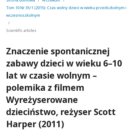
Strona domowa
/
Archiwum
/
Tom 10 Nr 35/1 (2015): Czas wolny dzieci w wieku przedszkolnym i
wczesnoszkolnym
/
Scientific articles
Znaczenie spontanicznej
zabawy dzieci w wieku 6–10
lat w czasie wolnym –
polemika z filmem
Wyreżyserowane
dzieciństwo, reżyser Scott
Harper (2011)