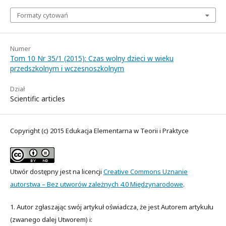
Formaty cytowań
Numer
Tom 10 Nr 35/1 (2015): Czas wolny dzieci w wieku
przedszkolnym i wczesnoszkolnym
Dział
Scientific articles
Copyright (c) 2015 Edukacja Elementarna w Teorii i Praktyce
Utwór dostępny jest na licencji
Creative Commons Uznanie
autorstwa – Bez utworów zależnych 4.0 Międzynarodowe
.
1. Autor zgłaszając swój artykuł oświadcza, że jest Autorem artykułu
(zwanego dalej Utworem) i: