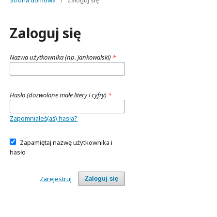
Strona domowa
/
Zaloguj się
Zaloguj się
Nazwa użytkownika (np. jankowalski)
*
Hasło (dozwolone małe litery i cyfry)
*
Zapomniałeś(aś) hasła?
Zapamiętaj nazwę użytkownika i
hasło
Zarejestruj
Zaloguj się