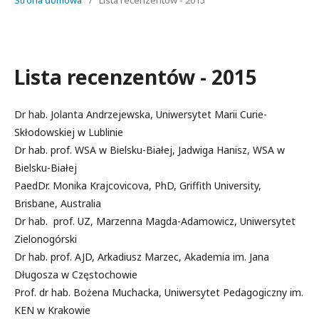
Strona domowa
/
Lista recenzentów - 2015
Lista recenzentów - 2015
Dr hab. Jolanta Andrzejewska, Uniwersytet Marii Curie-
Skłodowskiej w Lublinie
Dr hab. prof. WSA w Bielsku-Białej, Jadwiga Hanisz, WSA w
Bielsku-Białej
PaedDr. Monika Krajcovicova, PhD, Griffith University,
Brisbane, Australia
Dr hab. prof. UZ, Marzenna Magda-Adamowicz, Uniwersytet
Zielonogórski
Dr hab. prof. AJD, Arkadiusz Marzec, Akademia im. Jana
Długosza w Częstochowie
Prof. dr hab. Bożena Muchacka, Uniwersytet Pedagogiczny im.
KEN w Krakowie