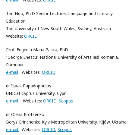
Thu Ngo, Ph.D Senior Lecturer, Language and Literacy
Education
The University of New South Wales, Sydney, Australia
Website:
ORCID
Prof. Eugenia Maria Pasca, PhD
”George Enescu” National University of Arts iasi Romania,
Rumunia
e-mail
Websites:
ORCID
dr Isaak Papadopoulos
UNICaf Cyprus University, Cypr
e-mail
Websites:
ORCID
,
Scopus
dr Olena Protsenko
B
orys Grinchenko Kyiv Metropolitan University, Kijów, Ukraina
e-mail
Webistes:
ORCID
,
Scopus