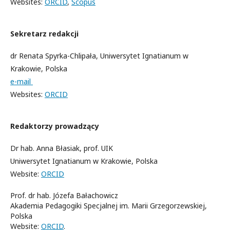
Websites:
ORCID
,
Scopus
Sekretarz redakcji
dr Renata Spyrka-Chlipała, Uniwersytet Ignatianum w
Krakowie, Polska
e-mail
Websites:
ORCID
Redaktorzy prowadzący
Dr hab. Anna Błasiak, prof. UIK
Uniwersytet Ignatianum w Krakowie, Polska
Website:
ORCID
Prof. dr hab. Józefa Bałachowicz
Akademia Pedagogiki Specjalnej im. Marii Grzegorzewskiej,
Polska
Website:
ORCID
.