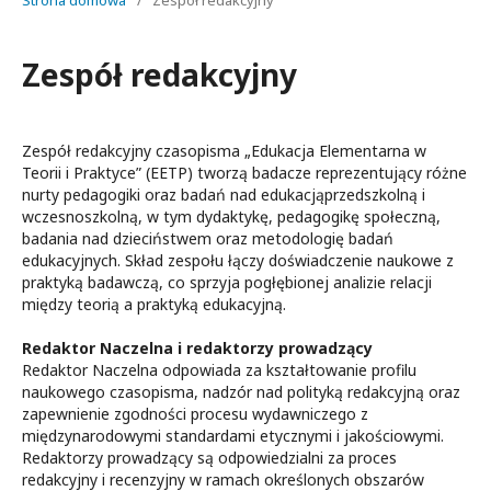
Strona domowa
/
Zespół redakcyjny
Zespół redakcyjny
Zespół redakcyjny czasopisma „Edukacja Elementarna w
Teorii i Praktyce” (EETP) tworzą badacze reprezentujący różne
nurty pedagogiki oraz badań nad edukacjąprzedszkolną i
wczesnoszkolną, w tym dydaktykę, pedagogikę społeczną,
badania nad dzieciństwem oraz metodologię badań
edukacyjnych. Skład zespołu łączy doświadczenie naukowe z
praktyką badawczą, co sprzyja pogłębionej analizie relacji
między teorią a praktyką edukacyjną.
Redaktor Naczelna i redaktorzy prowadzący
Redaktor Naczelna odpowiada za kształtowanie profilu
naukowego czasopisma, nadzór nad polityką redakcyjną oraz
zapewnienie zgodności procesu wydawniczego z
międzynarodowymi standardami etycznymi i jakościowymi.
Redaktorzy prowadzący są odpowiedzialni za proces
redakcyjny i recenzyjny w ramach określonych obszarów