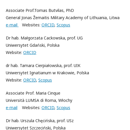
Associate Prof.Tomas Butvilas, PhD
General Jonas Žemaitis Military Academy of Lithuania, Litwa
e-mail
Websites:
ORCID
,
Scopus
Dr hab. Małgorzata Cackowska, prof. UG
Uniwersytet Gdański, Polska
Website:
ORCID
dr hab. Tamara Cierpiałowska, prof. UIK
Uniwersytet Ignatianum w Krakowie, Polska
Website:
ORCID
,
Scopus
Associate Prof. Maria Cinque
Università LUMSA di Roma, Włochy
e-mail
Websites:
ORCID
,
Scopus
Dr hab. Urszula Chęcińska, prof. USz
Uniwersytet Szczeciński, Polska