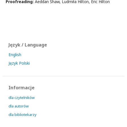
Proofreading:
Aeddan Shaw, Ludmiła Hilton, Eric Hilton
Język / Language
English
Język Polski
Informacje
dla czytelników
dla autorów
dla bibliotekarzy