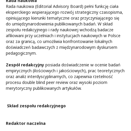
Rada naukowa
Rada naukowa (Editorial Advisory Board) pełni funkcję ciała
eksperckiego wspierającego rozwój strategiczny czasopisma,
opiniującego kierunki tematyczne oraz przyczyniającego się
do umiędzynarodowienia publikowanych badań. W skład
zespołu redakcyjnego i rady naukowej wchodzą badacze
afiliowani przy uczelniach i instytucjach naukowych w Polsce
oraz za granicą, co umożliwia konfrontowanie lokalnych
doświadczeń badawczych z międzynarodowym dyskursem
pedagogicznym.
Zespół redakcyjny
posiada doświadczenie w ocenie badań
empirycznych (ilościowych i jakościowych), prac teoretycznych
oraz analiz interdyscyplinarnych, co zapewnia rzetelność
procesu double blind peer review oraz wysoki poziom
merytoryczny publikowanych artykułów.
Skład zespołu redakcyjnego
Redaktor naczelna