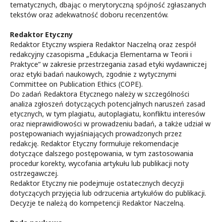
tematycznych, dbając o merytoryczną spójność zgłaszanych
tekstów oraz adekwatność doboru recenzentów.
Redaktor Etyczny
Redaktor Etyczny wspiera Redaktor Naczelną oraz zespół
redakcyjny czasopisma „Edukacja Elementarna w Teorii i
Praktyce” w zakresie przestrzegania zasad etyki wydawniczej
oraz etyki badań naukowych, zgodnie z wytycznymi
Committee on Publication Ethics (COPE).
Do zadań Redaktora Etycznego należy w szczególności
analiza zgłoszeń dotyczących potencjalnych naruszeń zasad
etycznych, w tym plagiatu, autoplagiatu, konfliktu interesów
oraz nieprawidłowości w prowadzeniu badań, a także udział w
postępowaniach wyjaśniających prowadzonych przez
redakcję. Redaktor Etyczny formułuje rekomendacje
dotyczące dalszego postępowania, w tym zastosowania
procedur korekty, wycofania artykułu lub publikacji noty
ostrzegawczej.
Redaktor Etyczny nie podejmuje ostatecznych decyzji
dotyczących przyjęcia lub odrzucenia artykułów do publikacji.
Decyzje te należą do kompetencji Redaktor Naczelną.