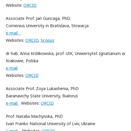
Website:
ORCID
Associate Prof.
Jan Guncaga,
PhD.
Comenius University in Bratislava, Słowacja
e-mail
Websites:
ORCID
,
Scopus
dr hab. Anna Królikowska, prof. UIK, Uniwersytet Ignatianum w
Krakowie, Polska
e-mail
Websites:
ORCID
Associate Prof. Zoya Lukashenia, PhD
Baranavichy State University, Białoruś
e-mail
Websites:
ORCID
Prof. Natalia Machynska, PhD
Ivan Franko National University of Lviv, Ukraine
e-mail
Websites:
ORCID