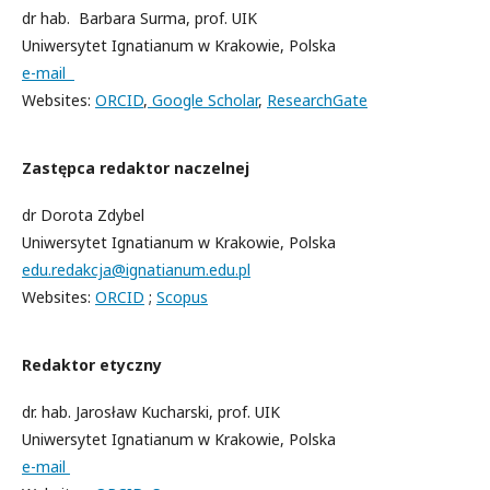
dr hab. Barbara Surma, prof. UIK
Uniwersytet Ignatianum w Krakowie, Polska
e-mail
Websites:
ORCID
,
Google Scholar
,
ResearchGate
Zastępca redaktor naczelnej
dr Dorota Zdybel
Uniwersytet Ignatianum w Krakowie, Polska
edu.redakcja@ignatianum.edu.pl
Websites:
ORCID
;
Scopus
Redaktor etyczny
dr. hab. Jarosław Kucharski, prof. UIK
Uniwersytet Ignatianum w Krakowie, Polska
e-mail