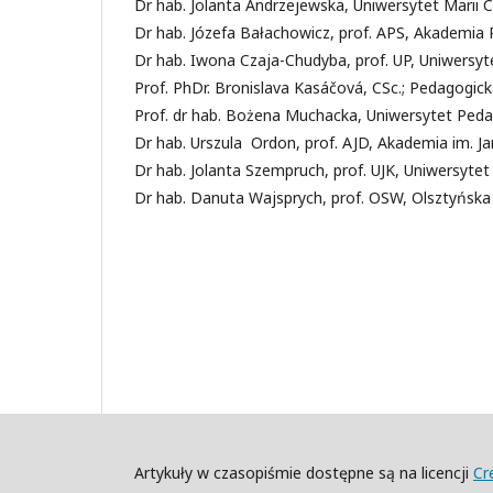
Dr hab. Jolanta Andrzejewska, Uniwersytet Marii C
Dr hab. Józefa Bałachowicz, prof. APS, Akademia
Dr hab. Iwona Czaja-Chudyba, prof. UP, Uniwersy
Prof. PhDr. Bronislava Kasáčová, CSc.; Pedagogi
Prof. dr hab. Bożena Muchacka, Uniwersytet Ped
Dr hab. Urszula Ordon, prof. AJD, Akademia im. 
Dr hab. Jolanta Szempruch, prof. UJK, Uniwersyte
Dr hab. Danuta Wajsprych, prof. OSW, Olsztyńska
Artykuły w czasopiśmie dostępne są na licencji
Cr