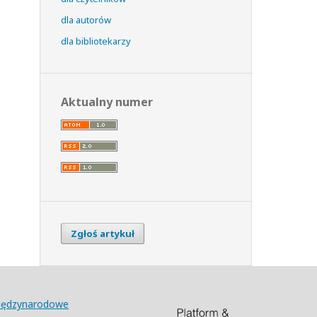
dla autorów
dla bibliotekarzy
Aktualny numer
Zgłoś artykuł
Międzynarodowe