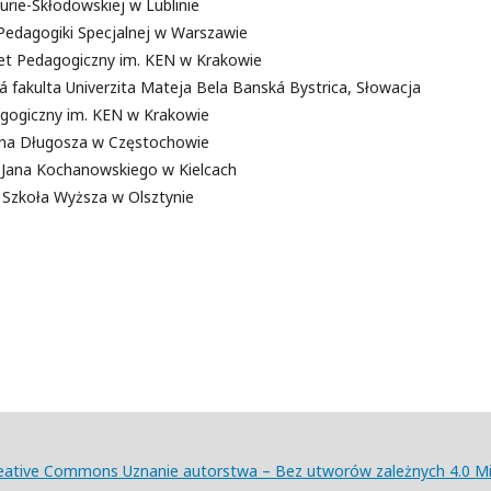
urie-Skłodowskiej w Lublinie
 Pedagogiki Specjalnej w Warszawie
tet Pedagogiczny im. KEN w Krakowie
cká fakulta Univerzita Mateja Bela Banská Bystrica, Słowacja
agogiczny im. KEN w Krakowie
Jana Długosza w Częstochowie
t Jana Kochanowskiego w Kielcach
 Szkoła Wyższa w Olsztynie
eative Commons Uznanie autorstwa – Bez utworów zależnych 4.0 