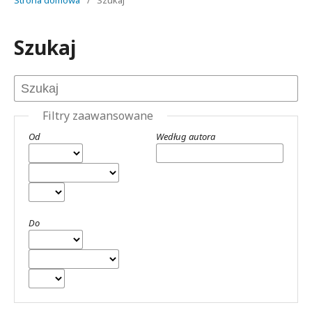
Strona domowa
/
Szukaj
Szukaj
Filtry zaawansowane
Od
Według autora
Do