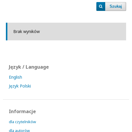
Szukaj
Brak wyników
Język / Language
English
Język Polski
Informacje
dla czytelników
dla autorów