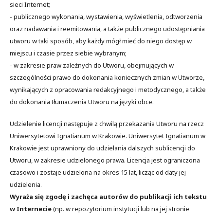
sieci Internet;
- publicznego wykonania, wystawienia, wyświetlenia, odtworzenia
oraz nadawania i reemitowania, a także publicznego udostępniania
utworu w taki sposób, aby każdy mógł mieć do niego dostęp w
miejscu i czasie przez siebie wybranym;
- w zakresie praw zależnych do Utworu, obejmujących w
szczególności prawo do dokonania koniecznych zmian w Utworze,
wynikających z opracowania redakcyjnego i metodycznego, a także
do dokonania tłumaczenia Utworu na języki obce.
Udzielenie licencji następuje z chwilą przekazania Utworu na rzecz
Uniwersytetowi Ignatianum w Krakowie. Uniwersytet Ignatianum w
Krakowie jest uprawniony do udzielania dalszych sublicencji do
Utworu, w zakresie udzielonego prawa. Licencja jest ograniczona
czasowo i zostaje udzielona na okres 15 lat, licząc od daty jej
udzielenia.
Wyraża się zgodę i zachęca autorów do publikacji ich tekstu
w Internecie
(np. w repozytorium instytucji lub na jej stronie