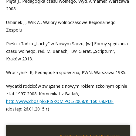
Pięta J., Pedagogika czasu wolnego, Wyd. Almamer, Warszawa
2008.
Urbanek J., Wilk A., Walory wolnoczasowe Regionalnego
Zespołu
Pieśni i Tańca „Lachy” w Nowym Sączu, [w:] Formy spędzania
czasu wolnego, red. M. Banach, T.W. Gierat, „Scriptum”,
Kraków 2013.
Wroczyński R, Pedagogika społeczna, PWN, Warszawa 1985.
Wydatki rodziców związane z nowym rokiem szkolnym opinie
z lat 1997-2008. Komunikat z Badań,
http://www.cbos.pl/SPISKOM.POL/2008/K_160_08.PDF
(dostęp: 26.01.2015 r.)