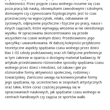
rozbieżności. Przez pojęcie czasu wolnego rozumie się czas
poza pracą lub nauką, obowiązkami zawodowymi i szkolnymi,
domowymi czy czynnościami fizjologicznymi. Jest to czas
przeznaczony na wypoczynek, relaks, odnawianie sił
życiowych, odprężenie psychiczne i fizyczne po pracy, nauce i
innych zajęciach, które wymagają włożenia w nie określonego
wysiłku. W opracowaniu skoncentrowano się przede
wszystkim na czasie wolnym dzieci. Przedstawiono jego
specyfikę i uwarunkowania. W dalszej kolejności przybliżono
teoretyczne aspekty spędzania czasu wolnego przez dzieci
klas I–III szkoły podstawowej oraz ich faktyczne preferencje
w tym zakresie w oparciu o dostępny materiał badawczy. W
artykule przedstawiono różnorodne sposoby spędzania czasu
wolnego przez dzieci i młodzież, od zabaw i gier po
różnorodne formy aktywności społecznej, rodzinnej i
towarzyskiej. Zwrócono uwagę na konwencjonalne formy
jego spędzania, np. uczestnictwo w zespołach artystycznych
oraz takie, które coraz częściej pojawiają się w
opracowaniach naukowych, jak spędzanie czasu wolnego w
centrach handlowych czy zajęcia ze sportów walki.