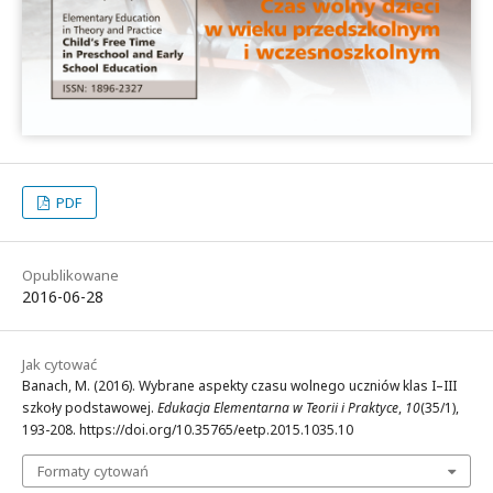
PDF
Opublikowane
2016-06-28
Jak cytować
Banach, M. (2016). Wybrane aspekty czasu wolnego uczniów klas I–III
szkoły podstawowej.
Edukacja Elementarna w Teorii i Praktyce
,
10
(35/1),
193-208. https://doi.org/10.35765/eetp.2015.1035.10
Formaty cytowań