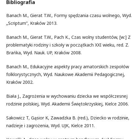
Bibliografia
Banach M., Gierat T.W., Formy spędzania czasu wolnego, Wyd.
„Scriptum”, Kraków 2013.
Banach M., Gierat T.W., Pach K., Czas wolny studentów, [w:] Z
problematyki rodziny i szkoły w początkach XXI wieku, red. Z.
Brańka, Wyd. Nauk. UP, Kraków 2008.
Banach M., Edukacyjne aspekty pracy amatorskich zespołów
folklorystycznych, Wyd. Naukowe Akademii Pedagogicznej,
Kraków 2002.
Biała J., Zagrożenia w wychowaniu dziecka we współczesnej
rodzinie polskiej, Wyd. Akademii Świętokrzyskiej, Kielce 2006.
Sakowicz T, Gąsior K, Zawadzka B. (red.), Dziecko w rodzinie,
nadzieje i zagrożenia, Wyd. UJK, Kielce 2011.