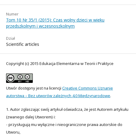
Numer
Tom 10 Nr 35/1 (2015): Czas wolny dzieci w wieku
przedszkolnym i wczesnoszkolnym
Dział
Scientific articles
Copyright (c) 2015 Edukacja Elementarna w Teorii i Praktyce
Utwór dostępny jest na licencji
Creative Commons Uznanie
autorstwa – Bez utworów zależnych 4.0 Międzynarodowe
.
1. Autor zgłaszając swój artykuł oświadcza, że jest Autorem artykułu
(zwanego dalej Utworem) i:
- przysługują mu wyłączne i nieograniczone prawa autorskie do
Utworu,