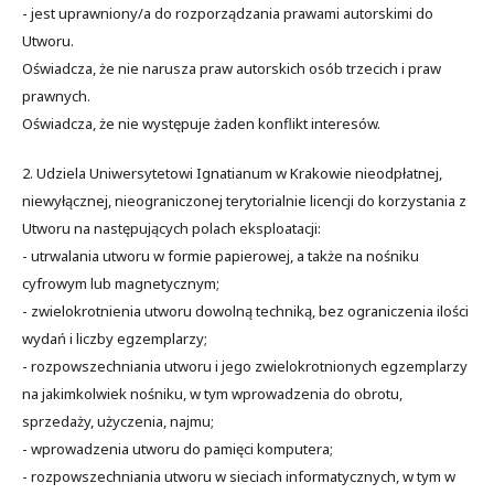
- jest uprawniony/a do rozporządzania prawami autorskimi do
Utworu.
Oświadcza, że nie narusza praw autorskich osób trzecich i praw
prawnych.
Oświadcza, że nie występuje żaden konflikt interesów.
2. Udziela Uniwersytetowi Ignatianum w Krakowie nieodpłatnej,
niewyłącznej, nieograniczonej terytorialnie licencji do korzystania z
Utworu na następujących polach eksploatacji:
- utrwalania utworu w formie papierowej, a także na nośniku
cyfrowym lub magnetycznym;
- zwielokrotnienia utworu dowolną techniką, bez ograniczenia ilości
wydań i liczby egzemplarzy;
- rozpowszechniania utworu i jego zwielokrotnionych egzemplarzy
na jakimkolwiek nośniku, w tym wprowadzenia do obrotu,
sprzedaży, użyczenia, najmu;
- wprowadzenia utworu do pamięci komputera;
- rozpowszechniania utworu w sieciach informatycznych, w tym w