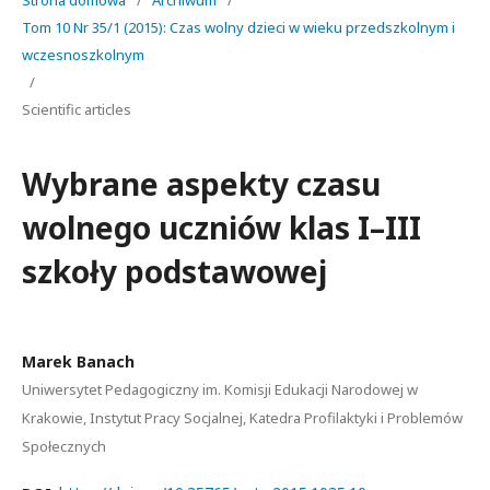
Strona domowa
/
Archiwum
/
Tom 10 Nr 35/1 (2015): Czas wolny dzieci w wieku przedszkolnym i
wczesnoszkolnym
/
Scientific articles
Wybrane aspekty czasu
wolnego uczniów klas I–III
szkoły podstawowej
Marek Banach
Uniwersytet Pedagogiczny im. Komisji Edukacji Narodowej w
Krakowie, Instytut Pracy Socjalnej, Katedra Profilaktyki i Problemów
Społecznych