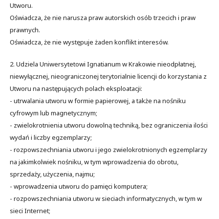
Utworu.
Oświadcza, że nie narusza praw autorskich osób trzecich i praw
prawnych.
Oświadcza, że nie występuje żaden konflikt interesów.
2. Udziela Uniwersytetowi Ignatianum w Krakowie nieodpłatnej,
niewyłącznej, nieograniczonej terytorialnie licencji do korzystania z
Utworu na następujących polach eksploatacji:
- utrwalania utworu w formie papierowej, a także na nośniku
cyfrowym lub magnetycznym;
- zwielokrotnienia utworu dowolną techniką, bez ograniczenia ilości
wydań i liczby egzemplarzy;
- rozpowszechniania utworu i jego zwielokrotnionych egzemplarzy
na jakimkolwiek nośniku, w tym wprowadzenia do obrotu,
sprzedaży, użyczenia, najmu;
- wprowadzenia utworu do pamięci komputera;
- rozpowszechniania utworu w sieciach informatycznych, w tym w
sieci Internet;