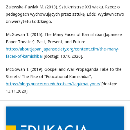
Zalewska-Pawlak M. (2013). Sztukmistrze XXI wieku. Rzecz o
pedagogach wychowujących przez sztukę. Łódź: Wydawnictwo
Uniwersytetu Łódzkiego.
McGowan T. (2015). The Many Faces of Kamishibai (Japanese
Paper Theater): Past, Present, and Future.
https://aboutjapan.japansociety.org/content.cfm/the-many-
faces-of-kamishibai
[dostęp: 10.10.2020].
McGowan T. (2019). Gospel and War Propaganda Take to the
Streets! The Rise of “Educational Kamishibai”,
https://blogs.princeton.edu/cotsen/tag/imai-yone/
[dostęp:
13.11.2020].