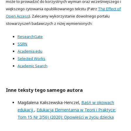
może to prowadzić do korzystnych wymian oraz wcześniejszego i
większego cytowania opublikowanego tekstu (Patrz
The Effect of
Open Access
). Zalecamy wykorzystanie dowolnego portalu
stowarzyszeń badawczych z niżej wymienionych:
ResearchGate
SSRN
Academia.edu
Selected Works
Academic Search
Inne teksty tego samego autora
Magdalena Kaliszewska-Henczel,
Baśń w okowach
edukacji
,
Edukacja Elementarna w Teorii i Praktyce:
Tom 15 Nr 2(56) (2020): Opowieści w życiu dziecka