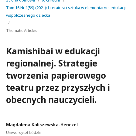
Strona domowa
/
Archiwum
/
Tom 16 Nr 1(59) (2021): Literatura i sztuka w elementarnej edukacji
współczesnego dziecka
/
Thematic Articles
Kamishibai w edukacji
regionalnej. Strategie
tworzenia papierowego
teatru przez przyszłych i
obecnych nauczycieli.
Magdalena Kaliszewska-Henczel
Uniwersytet Łódzki