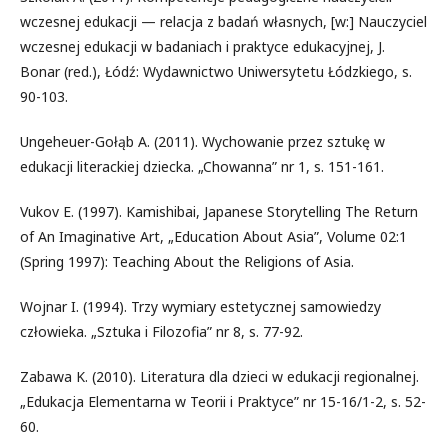
wczesnej edukacji — relacja z badań własnych, [w:] Nauczyciel
wczesnej edukacji w badaniach i praktyce edukacyjnej, J.
Bonar (red.), Łódź: Wydawnictwo Uniwersytetu Łódzkiego, s.
90-103.
Ungeheuer-Gołąb A. (2011). Wychowanie przez sztukę w
edukacji literackiej dziecka. „Chowanna” nr 1, s. 151-161.
Vukov E. (1997). Kamishibai, Japanese Storytelling The Return
of An Imaginative Art, „Education About Asia”, Volume 02:1
(Spring 1997): Teaching About the Religions of Asia.
Wojnar I. (1994). Trzy wymiary estetycznej samowiedzy
człowieka. „Sztuka i Filozofia” nr 8, s. 77-92.
Zabawa K. (2010). Literatura dla dzieci w edukacji regionalnej.
„Edukacja Elementarna w Teorii i Praktyce” nr 15-16/1-2, s. 52-
60.