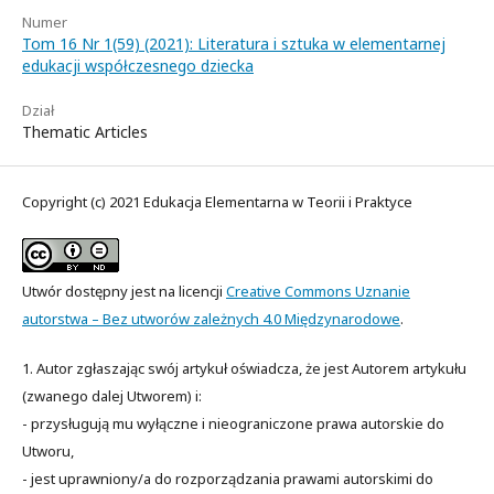
Numer
Tom 16 Nr 1(59) (2021): Literatura i sztuka w elementarnej
edukacji współczesnego dziecka
Dział
Thematic Articles
Copyright (c) 2021 Edukacja Elementarna w Teorii i Praktyce
Utwór dostępny jest na licencji
Creative Commons Uznanie
autorstwa – Bez utworów zależnych 4.0 Międzynarodowe
.
1. Autor zgłaszając swój artykuł oświadcza, że jest Autorem artykułu
(zwanego dalej Utworem) i:
- przysługują mu wyłączne i nieograniczone prawa autorskie do
Utworu,
- jest uprawniony/a do rozporządzania prawami autorskimi do