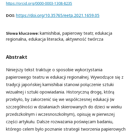
https://orcid.org/0000-0003-1308-8235
https://doi.org/10.35765/eetp.2021.1659.05
DOI:
kamishibai, papierowy teatr, edukacja
Słowa kluczowe:
regionalna, edukacja literacka, aktywność twórcza
Abstrakt
Niniejszy tekst traktuje o sposobie wykorzystania
papierowego teatru w edukacji regionalnej. Wywodzące się z
tradycji japońskiej kamishibai stanowi połączenie sztuki
wizualnej i sztuki opowiadania. Historyczną drogę, którą
przebyło, by zakorzenić się we współczesnej edukacji (w
szczególności w działaniach skierowanych do dzieci w wieku
przedszkolnym i wczesnoszkolnym), opisuję w pierwszej
części artykułu. Dalsze rozważania poświęcam badaniu,
którego celem było poznanie strategii tworzenia papierowych