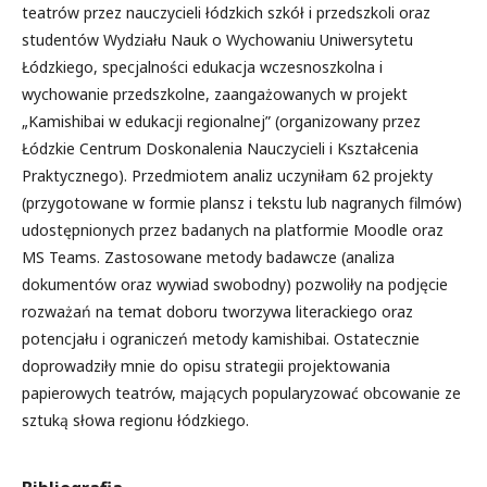
teatrów przez nauczycieli łódzkich szkół i przedszkoli oraz
studentów Wydziału Nauk o Wychowaniu Uniwersytetu
Łódzkiego, specjalności edukacja wczesnoszkolna i
wychowanie przedszkolne, zaangażowanych w projekt
„Kamishibai w edukacji regionalnej” (organizowany przez
Łódzkie Centrum Doskonalenia Nauczycieli i Kształcenia
Praktycznego). Przedmiotem analiz uczyniłam 62 projekty
(przygotowane w formie plansz i tekstu lub nagranych filmów)
udostępnionych przez badanych na platformie Moodle oraz
MS Teams. Zastosowane metody badawcze (analiza
dokumentów oraz wywiad swobodny) pozwoliły na podjęcie
rozważań na temat doboru tworzywa literackiego oraz
potencjału i ograniczeń metody kamishibai. Ostatecznie
doprowadziły mnie do opisu strategii projektowania
papierowych teatrów, mających popularyzować obcowanie ze
sztuką słowa regionu łódzkiego.