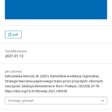
pdf
Opublikowane
2021-01-12
Jak cytować
Kaliszewska-Henczel, M. (2021). Kamishibai w edukacji regionalnej.
Strategie tworzenia papierowego teatru przez przyszłych i obecnych
nauczycieli.
Edukacja Elementarna w Teorii i Praktyce
,
16
(1(59), 67-78.
https://doi.org/10.35765/eetp.2021.1659.05
Formaty cytowań