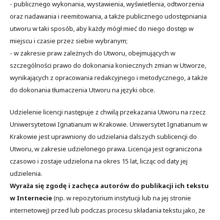
- publicznego wykonania, wystawienia, wyświetlenia, odtworzenia
oraz nadawania i reemitowania, a także publicznego udostępniania
utworu w taki sposób, aby każdy mógł mieć do niego dostęp w
miejscu i czasie przez siebie wybranym;
- w zakresie praw zależnych do Utworu, obejmujących w
szczególności prawo do dokonania koniecznych zmian w Utworze,
wynikających z opracowania redakcyjnego i metodycznego, a także
do dokonania tłumaczenia Utworu na języki obce.
Udzielenie licencji następuje z chwilą przekazania Utworu na rzecz
Uniwersytetowi Ignatianum w Krakowie. Uniwersytet Ignatianum w
Krakowie jest uprawniony do udzielania dalszych sublicencji do
Utworu, w zakresie udzielonego prawa. Licencja jest ograniczona
czasowo i zostaje udzielona na okres 15 lat, licząc od daty jej
udzielenia.
Wyraża się zgodę i zachęca autorów do publikacji ich tekstu
w Internecie
(np. w repozytorium instytucji lub na jej stronie
internetowej) przed lub podczas procesu składania tekstu jako, że