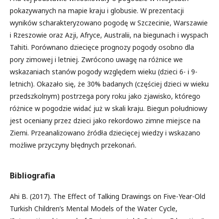
pokazywanych na mapie kraju i globusie. W prezentacji
wyników scharakteryzowano pogodę w Szczecinie, Warszawie
i Rzeszowie oraz Azji, Afryce, Australii, na biegunach i wyspach
Tahiti. Porównano dziecięce prognozy pogody osobno dla
pory zimowej i letniej. Zwrócono uwagę na różnice we
wskazaniach stanów pogody względem wieku (dzieci 6- i 9-
letnich). Okazało się, że 30% badanych (częściej dzieci w wieku
przedszkolnym) postrzega pory roku jako zjawisko, którego
różnice w pogodzie widać już w skali kraju. Biegun południowy
jest oceniany przez dzieci jako rekordowo zimne miejsce na
Ziemi. Przeanalizowano źródła dziecięcej wiedzy i wskazano
możliwe przyczyny błędnych przekonań.
Bibliografia
Ahi B. (2017). The Effect of Talking Drawings on Five-Year-Old
Turkish Children’s Mental Models of the Water Cycle,