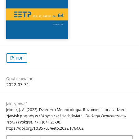
PDF
Opublikowane
2022-03-31
Jak cytować
Jelinek, J. A. (2022). Dziecięca Meteorologia. Rozumienie przez dzieci
zjawisk pogody w różnych częściach świata .
Edukacja Elementarna w
Teorii i Praktyce
,
17
(1(64), 25-38.
https://doi.org/10.35765/eetp.2022.1764.02