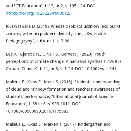
and ICT Education”, t. 12, nr 2, s. 105-124. DOI:
https://doi.org/10.26220/rev.3512
.
Klus-Stańska D. (2019). Wiedza osobista uczniów jako punkt
zwrotny w teorii i praktyce dydaktycznej, „Kwartalnik
Pedagogiczny”, t. 64, nr 1, s. 7-20.
Lee K., Gjersoe N., O’Neill S., Barnett J. (2020). Youth
perceptions of climate change: A narrative synthesis, “WIREs
Climate Change”, t. 11, nr 3, s. 1-24. DOI: 10.1002/wcc.641.
Malleus E., Kikas E., Kruus S. (2016). Students’ understanding
of cloud and rainbow formation and teachers’ awareness of
students’ performance, “International Journal of Science
Education”, t. 38 nr 6, s. 993-1011. DOI:
10.1080/09500693.2016.1175683.
Malleus E., Kikas E., Marken T. (2017). Kindergarten and