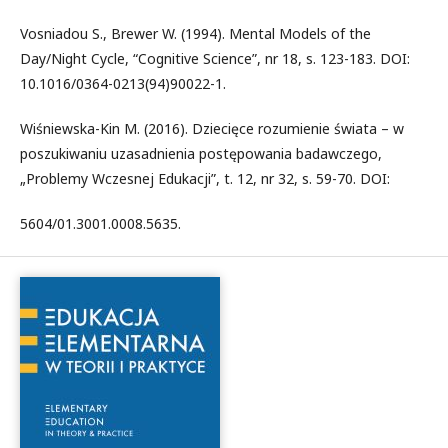
Vosniadou S., Brewer W. (1994). Mental Models of the
Day/Night Cycle, “Cognitive Science”, nr 18, s. 123-183. DOI:
10.1016/0364-0213(94)90022-1.
Wiśniewska-Kin M. (2016). Dziecięce rozumienie świata – w
poszukiwaniu uzasadnienia postępowania badawczego,
„Problemy Wczesnej Edukacji”, t. 12, nr 32, s. 59-70. DOI:
5604/01.3001.0008.5635.