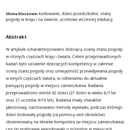
kodowanie, dzieci przedszkolne, stany
Słowa kluczowe:
pogody w kraju i na świecie, uczniowe wczesnej edukacji
Abstrakt
W artykule scharakteryzowano dziecięcą ocenę stanu pogody
w różnych częściach kraju i świata. Celem przeprowadzonych
badań było ustalenie dziecięcych kompetencji w zakresie
oceny stanu pogody oraz umiejętność przewidywania pogody
w innych częściach świata, w odniesieniu do aktualnie
panującej pogody w miejscu zamieszkania. Badania
przeprowadzono wśród 42 dzieci (21 dzieci w wieku 6/7 lat
oraz 21 uczniów 9/10 lat). Badania miały charakter
jakościowy, zastosowano metodę wywiadu, podczas którego
dzieci kodowały pogodę (za pomocą serii obrazków)
obserwowaną na ekranie komputera (w miejscu zamieszkania)
i na tej podstawie wnioskowały o pogodzie w miejscach