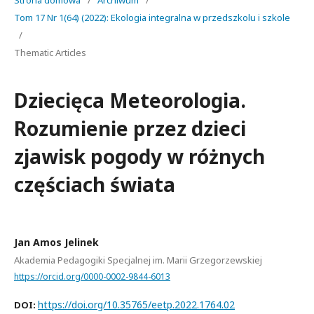
Strona domowa
/
Archiwum
/
Tom 17 Nr 1(64) (2022): Ekologia integralna w przedszkolu i szkole
/
Thematic Articles
Dziecięca Meteorologia.
Rozumienie przez dzieci
zjawisk pogody w różnych
częściach świata
Jan Amos Jelinek
Akademia Pedagogiki Specjalnej im. Marii Grzegorzewskiej
https://orcid.org/0000-0002-9844-6013
https://doi.org/10.35765/eetp.2022.1764.02
DOI: