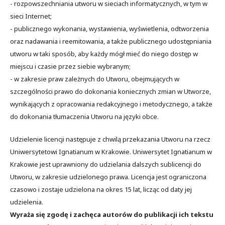
- rozpowszechniania utworu w sieciach informatycznych, w tym w
sieci Internet;
- publicznego wykonania, wystawienia, wyświetlenia, odtworzenia
oraz nadawania i reemitowania, a także publicznego udostępniania
utworu w taki sposób, aby każdy mógł mieć do niego dostęp w
miejscu i czasie przez siebie wybranym;
- w zakresie praw zależnych do Utworu, obejmujących w
szczególności prawo do dokonania koniecznych zmian w Utworze,
wynikających z opracowania redakcyjnego i metodycznego, a także
do dokonania tłumaczenia Utworu na języki obce.
Udzielenie licencji następuje z chwilą przekazania Utworu na rzecz
Uniwersytetowi Ignatianum w Krakowie. Uniwersytet Ignatianum w
Krakowie jest uprawniony do udzielania dalszych sublicencji do
Utworu, w zakresie udzielonego prawa. Licencja jest ograniczona
czasowo i zostaje udzielona na okres 15 lat, licząc od daty jej
udzielenia.
Wyraża się zgodę i zachęca autorów do publikacji ich tekstu