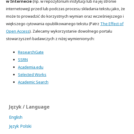
w Internecie
(np. w repozytorium instytucji lub na jej stronie
internetowej) przed lub podczas procesu składania tekstu jako, że
może to prowadzić do korzystnych wymian oraz wcześniejszego i
większego cytowania opublikowanego tekstu (Patrz
The Effect of
Open Access
). Zalecamy wykorzystanie dowolnego portalu
stowarzyszeń badawczych z niżej wymienionych:
ResearchGate
SSRN
Academia.edu
Selected Works
Academic Search
Język / Language
English
Język Polski