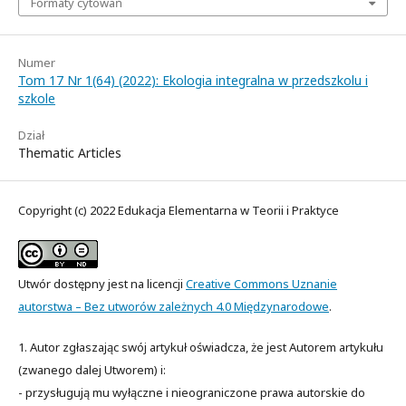
Formaty cytowań
Numer
Tom 17 Nr 1(64) (2022): Ekologia integralna w przedszkolu i
szkole
Dział
Thematic Articles
Copyright (c) 2022 Edukacja Elementarna w Teorii i Praktyce
Utwór dostępny jest na licencji
Creative Commons Uznanie
autorstwa – Bez utworów zależnych 4.0 Międzynarodowe
.
1. Autor zgłaszając swój artykuł oświadcza, że jest Autorem artykułu
(zwanego dalej Utworem) i:
- przysługują mu wyłączne i nieograniczone prawa autorskie do