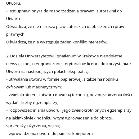
Utworu,
- jest uprawniony/a do rozporządzania prawami autorskimi do
Utworu.
Oświadcza, że nie narusza praw autorskich osób trzecich i praw
prawnych.
Oświadcza, że nie występuje żaden konflikt interesów.
2. Udziela Uniwersytetowi Ignatianum w Krakowie nieodpłatnej,
niewyłącznej, nieograniczonej terytorialnie licencji do korzystania z
Utworu na następujących polach eksploatacji:
- utrwalania utworu w formie papierowej, a także na nośniku
cyfrowym lub magnetycznym;
- zwielokrotnienia utworu dowolną techniką, bez ograniczenia ilości
wydań i liczby egzemplarzy;
- rozpowszechniania utworu i jego zwielokrotnionych egzemplarzy
na jakimkolwiek nośniku, w tym wprowadzenia do obrotu,
sprzedaży, użyczenia, najmu;
- wprowadzenia utworu do pamięci komputera;