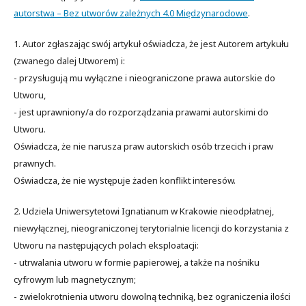
autorstwa – Bez utworów zależnych 4.0 Międzynarodowe
.
1. Autor zgłaszając swój artykuł oświadcza, że jest Autorem artykułu
(zwanego dalej Utworem) i:
- przysługują mu wyłączne i nieograniczone prawa autorskie do
Utworu,
- jest uprawniony/a do rozporządzania prawami autorskimi do
Utworu.
Oświadcza, że nie narusza praw autorskich osób trzecich i praw
prawnych.
Oświadcza, że nie występuje żaden konflikt interesów.
2. Udziela Uniwersytetowi Ignatianum w Krakowie nieodpłatnej,
niewyłącznej, nieograniczonej terytorialnie licencji do korzystania z
Utworu na następujących polach eksploatacji:
- utrwalania utworu w formie papierowej, a także na nośniku
cyfrowym lub magnetycznym;
- zwielokrotnienia utworu dowolną techniką, bez ograniczenia ilości