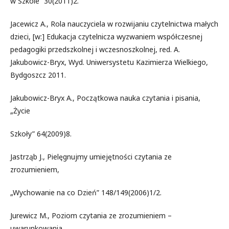
w Szkole” 30(2011)2.
Jacewicz A., Rola nauczyciela w rozwijaniu czytelnictwa małych
dzieci, [w:] Edukacja czytelnicza wyzwaniem współczesnej
pedagogiki przedszkolnej i wczesnoszkolnej, red. A.
Jakubowicz-Bryx, Wyd. Uniwersystetu Kazimierza Wielkiego,
Bydgoszcz 2011.
Jakubowicz-Bryx A., Początkowa nauka czytania i pisania,
„Życie
Szkoły” 64(2009)8.
Jastrząb J., Pielęgnujmy umiejętności czytania ze
zrozumieniem,
„Wychowanie na co Dzień” 148/149(2006)1/2.
Jurewicz M., Poziom czytania ze zrozumieniem –
uwarunkowania