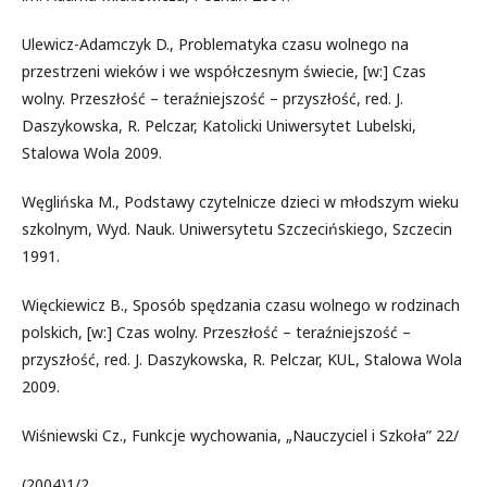
Ulewicz-Adamczyk D., Problematyka czasu wolnego na
przestrzeni wieków i we współczesnym świecie, [w:] Czas
wolny. Przeszłość – teraźniejszość – przyszłość, red. J.
Daszykowska, R. Pelczar, Katolicki Uniwersytet Lubelski,
Stalowa Wola 2009.
Węglińska M., Podstawy czytelnicze dzieci w młodszym wieku
szkolnym, Wyd. Nauk. Uniwersytetu Szczecińskiego, Szczecin
1991.
Więckiewicz B., Sposób spędzania czasu wolnego w rodzinach
polskich, [w:] Czas wolny. Przeszłość – teraźniejszość –
przyszłość, red. J. Daszykowska, R. Pelczar, KUL, Stalowa Wola
2009.
Wiśniewski Cz., Funkcje wychowania, „Nauczyciel i Szkoła” 22/
(2004)1/2.