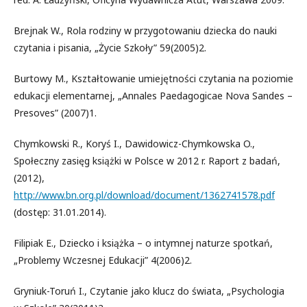
Brejnak W., Rola rodziny w przygotowaniu dziecka do nauki
czytania i pisania, „Życie Szkoły” 59(2005)2.
Burtowy M., Kształtowanie umiejętności czytania na poziomie
edukacji elementarnej, „Annales Paedagogicae Nova Sandes –
Presoves” (2007)1.
Chymkowski R., Koryś I., Dawidowicz-Chymkowska O.,
Społeczny zasięg książki w Polsce w 2012 r. Raport z badań,
(2012),
http://www.bn.org.pl/download/document/1362741578.pdf
(dostęp: 31.01.2014).
Filipiak E., Dziecko i książka – o intymnej naturze spotkań,
„Problemy Wczesnej Edukacji” 4(2006)2.
Gryniuk-Toruń I., Czytanie jako klucz do świata, „Psychologia