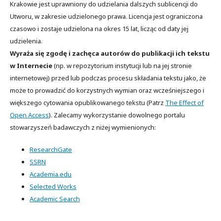
Krakowie jest uprawniony do udzielania dalszych sublicencji do
Utworu, w zakresie udzielonego prawa. Licencja jest ograniczona
czasowo i zostaje udzielona na okres 15 lat, licząc od daty jej
udzielenia.
Wyraża się zgodę i zachęca autorów do publikacji ich tekstu
w Internecie
(np. w repozytorium instytucji lub na jej stronie
internetowej) przed lub podczas procesu składania tekstu jako, że
może to prowadzić do korzystnych wymian oraz wcześniejszego i
większego cytowania opublikowanego tekstu (Patrz
The Effect of
Open Access
). Zalecamy wykorzystanie dowolnego portalu
stowarzyszeń badawczych z niżej wymienionych:
ResearchGate
SSRN
Academia.edu
Selected Works
Academic Search