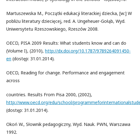
Martuszewska M., Początki edukacji literackiej dziecka, [w:] W
pobliżu literatury dziecięcej, red. A. Ungeheuer-Gołąb, Wyd.
Uniwersytetu Rzeszowskiego, Rzeszów 2008.
OECD, PISA 2009 Results: What students know and can do
(Volume I), (2010),
http://dx.doi.org/10.1787/9789264091450-
en
(dostęp: 31.01.2014).
OECD, Reading for change. Performance and engagement
across
countries. Results From Pisa 2000, (2002),
http://www.oecd.org/edu/school/programmeforinternationalstu
(dostęp: 31.01.2014).
Okoń W., Słownik pedagogiczny, Wyd. Nauk. PWN, Warszawa
1992.