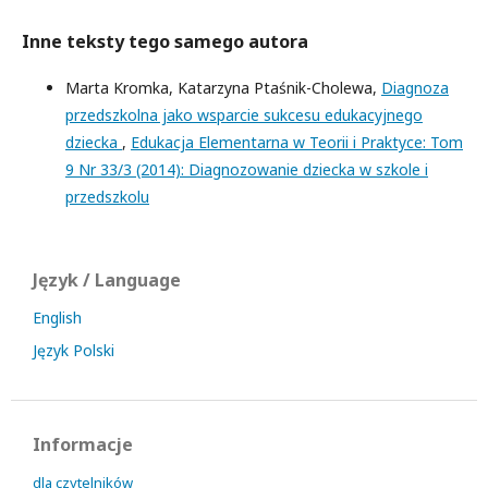
Inne teksty tego samego autora
Marta Kromka, Katarzyna Ptaśnik-Cholewa,
Diagnoza
przedszkolna jako wsparcie sukcesu edukacyjnego
dziecka
,
Edukacja Elementarna w Teorii i Praktyce: Tom
9 Nr 33/3 (2014): Diagnozowanie dziecka w szkole i
przedszkolu
Język / Language
English
Język Polski
Informacje
dla czytelników