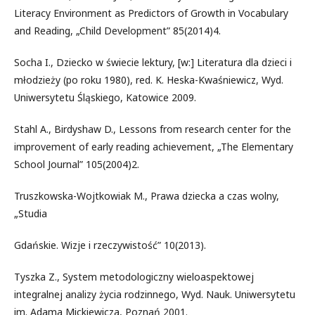
Literacy Environment as Predictors of Growth in Vocabulary
and Reading, „Child Development” 85(2014)4.
Socha I., Dziecko w świecie lektury, [w:] Literatura dla dzieci i
młodzieży (po roku 1980), red. K. Heska-Kwaśniewicz, Wyd.
Uniwersytetu Śląskiego, Katowice 2009.
Stahl A., Birdyshaw D., Lessons from research center for the
improvement of early reading achievement, „The Elementary
School Journal” 105(2004)2.
Truszkowska-Wojtkowiak M., Prawa dziecka a czas wolny,
„Studia
Gdańskie. Wizje i rzeczywistość” 10(2013).
Tyszka Z., System metodologiczny wieloaspektowej
integralnej analizy życia rodzinnego, Wyd. Nauk. Uniwersytetu
im. Adama Mickiewicza, Poznań 2001.