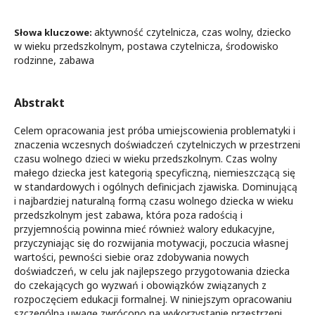
aktywność czytelnicza, czas wolny, dziecko
Słowa kluczowe:
w wieku przedszkolnym, postawa czytelnicza, środowisko
rodzinne, zabawa
Abstrakt
Celem opracowania jest próba umiejscowienia problematyki i
znaczenia wczesnych doświadczeń czytelniczych w przestrzeni
czasu wolnego dzieci w wieku przedszkolnym. Czas wolny
małego dziecka jest kategorią specyficzną, niemieszczącą się
w standardowych i ogólnych definicjach zjawiska. Dominującą
i najbardziej naturalną formą czasu wolnego dziecka w wieku
przedszkolnym jest zabawa, która poza radością i
przyjemnością powinna mieć również walory edukacyjne,
przyczyniając się do rozwijania motywacji, poczucia własnej
wartości, pewności siebie oraz zdobywania nowych
doświadczeń, w celu jak najlepszego przygotowania dziecka
do czekających go wyzwań i obowiązków związanych z
rozpoczęciem edukacji formalnej. W niniejszym opracowaniu
szczególną uwagę zwrócono na wykorzystanie przestrzeni