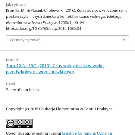
Jak cytować
Kromka, M., & Ptaśnik-Cholewa, K. (2016). Rola rodziców w rozbudzaniu
postaw czytelniczych dziecka w kontekście czasu wolnego.
Edukacja
Elementarna w Teorii i Praktyce
,
10
(35/1), 73-94.
https://doi.org/10.35765/eetp.2015.1035.04
Formaty cytowań
Numer
Tom 10 Nr 35/1 (2015): Czas wolny dzieci w wieku
przedszkolnym i wczesnoszkolnym
Dział
Scientific articles
Copyright (c) 2015 Edukacja Elementarna w Teorii i Praktyce
Utwór dostępny jest na licencji
Creative Commons Uznanie