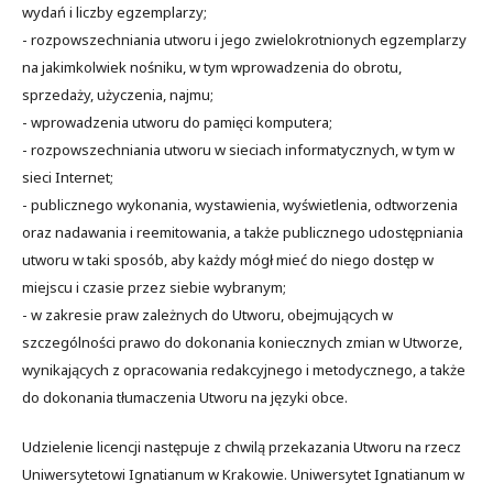
wydań i liczby egzemplarzy;
- rozpowszechniania utworu i jego zwielokrotnionych egzemplarzy
na jakimkolwiek nośniku, w tym wprowadzenia do obrotu,
sprzedaży, użyczenia, najmu;
- wprowadzenia utworu do pamięci komputera;
- rozpowszechniania utworu w sieciach informatycznych, w tym w
sieci Internet;
- publicznego wykonania, wystawienia, wyświetlenia, odtworzenia
oraz nadawania i reemitowania, a także publicznego udostępniania
utworu w taki sposób, aby każdy mógł mieć do niego dostęp w
miejscu i czasie przez siebie wybranym;
- w zakresie praw zależnych do Utworu, obejmujących w
szczególności prawo do dokonania koniecznych zmian w Utworze,
wynikających z opracowania redakcyjnego i metodycznego, a także
do dokonania tłumaczenia Utworu na języki obce.
Udzielenie licencji następuje z chwilą przekazania Utworu na rzecz
Uniwersytetowi Ignatianum w Krakowie. Uniwersytet Ignatianum w