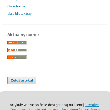
dla autorów
dla bibliotekarzy
Aktualny numer
Zgłoś artykuł
Artykuły w czasopiśmie dostępne są na licencji
Creative
Commons Uznanie autorstwa – Bez utworów zależnych