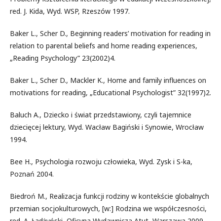
red. J. Kida, Wyd. WSP, Rzeszów 1997.
Baker L., Scher D., Beginning readers’ motivation for reading in
relation to parental beliefs and home reading experiences,
„Reading Psychology” 23(2002)4.
Baker L., Scher D., Mackler K., Home and family influences on
motivations for reading, „Educational Psychologist” 32(1997)2.
Baluch A., Dziecko i świat przedstawiony, czyli tajemnice
dziecięcej lektury, Wyd. Wacław Bagiński i Synowie, Wrocław
1994.
Bee H., Psychologia rozwoju człowieka, Wyd. Zysk i S-ka,
Poznań 2004.
Biedroń M., Realizacja funkcji rodziny w kontekście globalnych
przemian socjokulturowych, [w:] Rodzina we współczesności,
red. A. Ładżyński, Oficyna Wydawnicza Atut, Warszawa 2009.