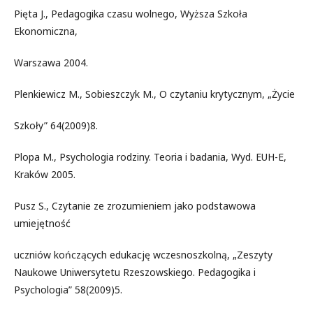
Pięta J., Pedagogika czasu wolnego, Wyższa Szkoła
Ekonomiczna,
Warszawa 2004.
Plenkiewicz M., Sobieszczyk M., O czytaniu krytycznym, „Życie
Szkoły” 64(2009)8.
Plopa M., Psychologia rodziny. Teoria i badania, Wyd. EUH-E,
Kraków 2005.
Pusz S., Czytanie ze zrozumieniem jako podstawowa
umiejętność
uczniów kończących edukację wczesnoszkolną, „Zeszyty
Naukowe Uniwersytetu Rzeszowskiego. Pedagogika i
Psychologia” 58(2009)5.