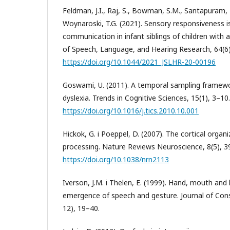
Feldman, J.I., Raj, S., Bowman, S.M., Santapuram, P.,
Woynaroski, T.G. (2021). Sensory responsiveness is
communication in infant siblings of children with 
of Speech, Language, and Hearing Research, 64(6
https://doi.org/10.1044/2021_JSLHR-20-00196
Goswami, U. (2011). A temporal sampling framew
dyslexia. Trends in Cognitive Sciences, 15(1), 3–10.
https://doi.org/10.1016/j.tics.2010.10.001
Hickok, G. i Poeppel, D. (2007). The cortical organ
processing. Nature Reviews Neuroscience, 8(5), 3
https://doi.org/10.1038/nrn2113
Iverson, J.M. i Thelen, E. (1999). Hand, mouth and
emergence of speech and gesture. Journal of Con
12), 19–40.