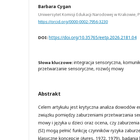
Barbara Cygan
Uniwersytet Komisji Edukacji Narodowej w Krakowie, 
https://orcid.org/0000-0002-7956-3230
https://doi.org/10.35765/eetp.2026.2181.04
DOI:
integracja sensoryczna, komuni
Słowa kluczowe:
przetwarzanie sensoryczne, rozwój mowy
Abstrakt
Celem artykułu jest krytyczna analiza dowodów 
związku pomiędzy zaburzeniami przetwarzania s
mowy i języka u dzieci oraz ocena, czy zaburzenia
(SI) mogą pełnić funkcję czynników ryzyka zabur
klasyczne koncepcje (Ayres, 1972, 1979), badania 