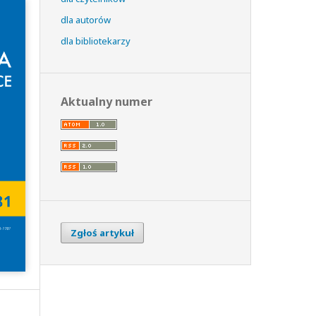
dla autorów
dla bibliotekarzy
Aktualny numer
Zgłoś artykuł