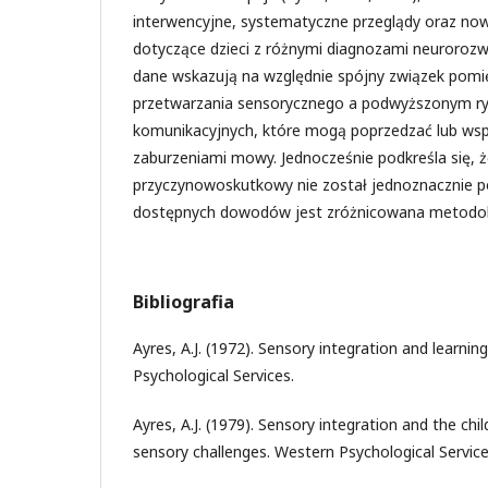
interwencyjne, systematyczne przeglądy oraz no
dotyczące dzieci z różnymi diagnozami neuroro
dane wskazują na względnie spójny związek pomi
przetwarzania sensorycznego a podwyższonym ry
komunikacyjnych, które mogą poprzedzać lub ws
zaburzeniami mowy. Jednocześnie podkreśla się, 
przyczynowoskutkowy nie został jednoznacznie p
dostępnych dowodów jest zróżnicowana metodol
Bibliografia
Ayres, A.J. (1972). Sensory integration and learnin
Psychological Services.
Ayres, A.J. (1979). Sensory integration and the chi
sensory challenges. Western Psychological Service