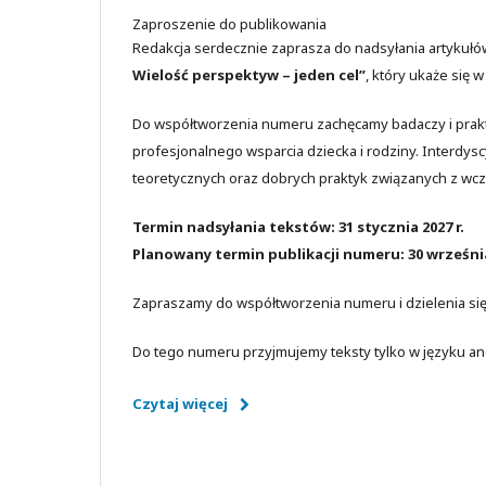
Zaproszenie do publikowania
Redakcja serdecznie zaprasza do nadsyłania artyku
Wielość perspektyw – jeden cel”
, który ukaże się 
Do współtworzenia numeru zachęcamy badaczy i prak
profesjonalnego wsparcia dziecka i rodziny. Interdysc
teoretycznych oraz dobrych praktyk związanych z wc
Termin nadsyłania tekstów: 31 stycznia 2027 r.
Planowany termin publikacji numeru: 30 września
Zapraszamy do współtworzenia numeru i dzielenia si
Do tego numeru przyjmujemy teksty tylko w języku an
Czytaj więcej