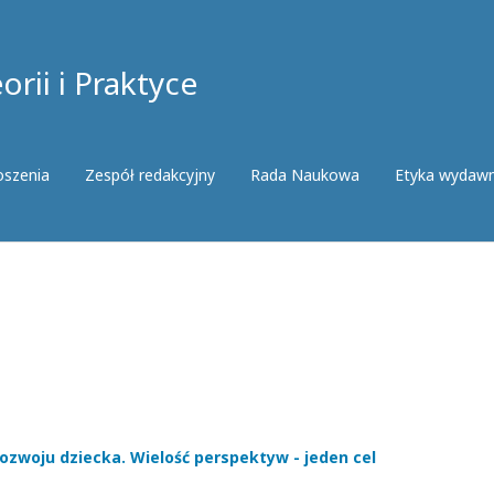
rii i Praktyce
oszenia
Zespół redakcyjny
Rada Naukowa
Etyka wydaw
rozwoju dziecka. Wielość perspektyw - jeden cel