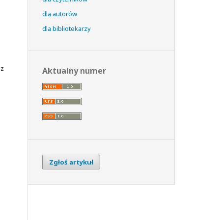
dla autorów
dla bibliotekarzy
iz
Aktualny numer
Zgłoś artykuł