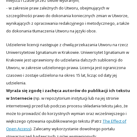
miejscu i czasie przez siebie wybranym;
- w zakresie praw zależnych do Utworu, obejmujących w
szczególności prawo do dokonania koniecznych zmian w Utworze,
wynikających z opracowania redakcyjnego i metodycznego, a także
do dokonania tłumaczenia Utworu na języki obce.
Udzielenie licencji następuje z chwilą przekazania Utworu na rzecz
Uniwersytetowi Ignatianum w Krakowie. Uniwersytet Ignatianum w
Krakowie jest uprawniony do udzielania dalszych sublicencji do
Utworu, w zakresie udzielonego prawa. Licencja jest ograniczona
czasowo i zostaje udzielona na okres 15 lat, licząc od daty jej
udzielenia.
Wyraża się zgodę i zachęca autorów do publikacji ich tekstu
w Internecie
(np. w repozytorium instytucji lub na jej stronie
internetowej) przed lub podczas procesu składania tekstu jako, że
może to prowadzić do korzystnych wymian oraz wcześniejszego i
większego cytowania opublikowanego tekstu (Patrz
The Effect of
Open Access
). Zalecamy wykorzystanie dowolnego portalu
stowarzyszeń badawczych z niżej wymienionych: