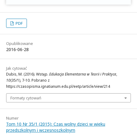
PDF
Opublikowane
2016-06-28
Jak cytować
Dubis, M. (2016). Wstęp.
Edukacja Elementarna w Teorii i Praktyce
,
10
(35/1), 7-10. Pobrano z
https://czasopisma.ignatianum.edu.pl/eetp/article/view/214
Formaty cytowań
Numer
Tom 10 Nr 35/1 (2015): Czas wolny dzieci w wieku
przedszkolnym i wczesnoszkolnym