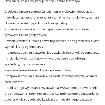
Oświadcza, że nie występuje żaden konflikt interesów.
2. Udziela Uniwersytetowi Ignatianum w Krakowie nieodpłatnej,
niewyłącznej, nieograniczonej terytorialnie licencji do korzystania z
Utworu na następujących polach eksploatacji:
- utrwalania utworu w formie papierowej, a także na nośniku
cyfrowym lub magnetycznym;
- zwielokrotnienia utworu dowolną techniką, bez ograniczenia ilości
wydań i liczby egzemplarzy;
- rozpowszechniania utworu i jego zwielokrotnionych egzemplarzy
na jakimkolwiek nośniku, w tym wprowadzenia do obrotu,
sprzedaży, użyczenia, najmu;
- wprowadzenia utworu do pamięci komputera;
- rozpowszechniania utworu w sieciach informatycznych, w tym w
sieci Internet;
- publicznego wykonania, wystawienia, wyświetlenia, odtworzenia
oraz nadawania i reemitowania, a także publicznego udostępniania
utworu w taki sposób, aby każdy mógł mieć do niego dostęp w