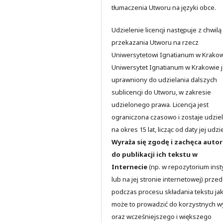
tłumaczenia Utworu na języki obce.
Udzielenie licencji następuje z chwilą
przekazania Utworu na rzecz
Uniwersytetowi Ignatianum w Krakow
Uniwersytet Ignatianum w Krakowie j
uprawniony do udzielania dalszych
sublicencji do Utworu, w zakresie
udzielonego prawa. Licencja jest
ograniczona czasowo i zostaje udzie
na okres 15 lat, licząc od daty jej udzi
Wyraża się zgodę i zachęca auto
do publikacji ich tekstu w
Internecie
(np. w repozytorium insty
lub na jej stronie internetowej) przed
podczas procesu składania tekstu jak
może to prowadzić do korzystnych 
oraz wcześniejszego i większego