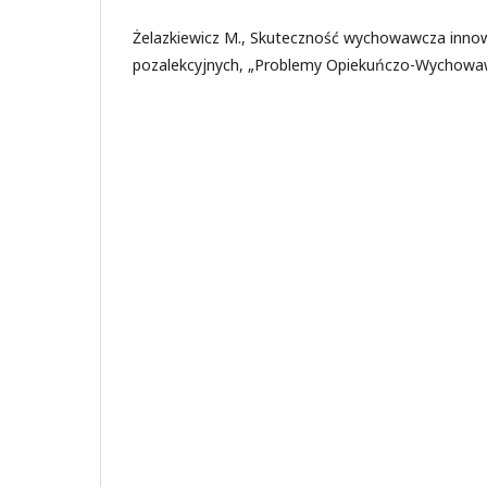
Żelazkiewicz M., Skuteczność wychowawcza innow
pozalekcyjnych, „Problemy Opiekuńczo-Wychowaw