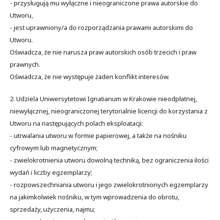
- przysługują mu wyłączne i nieograniczone prawa autorskie do
Utworu,
- jest uprawniony/a do rozporządzania prawami autorskimi do
Utworu.
Oświadcza, że nie narusza praw autorskich osób trzecich i praw
prawnych.
Oświadcza, że nie występuje żaden konflikt interesów.
2. Udziela Uniwersytetowi Ignatianum w Krakowie nieodpłatnej,
niewyłącznej, nieograniczonej terytorialnie licencji do korzystania z
Utworu na następujących polach eksploatacji:
- utrwalania utworu w formie papierowej, a także na nośniku
cyfrowym lub magnetycznym;
- zwielokrotnienia utworu dowolną techniką, bez ograniczenia ilości
wydań i liczby egzemplarzy;
- rozpowszechniania utworu i jego zwielokrotnionych egzemplarzy
na jakimkolwiek nośniku, w tym wprowadzenia do obrotu,
sprzedaży, użyczenia, najmu;