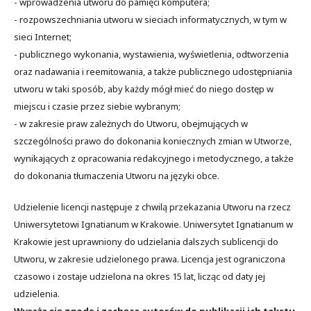
- wprowadzenia utworu do pamięci komputera;
- rozpowszechniania utworu w sieciach informatycznych, w tym w
sieci Internet;
- publicznego wykonania, wystawienia, wyświetlenia, odtworzenia
oraz nadawania i reemitowania, a także publicznego udostępniania
utworu w taki sposób, aby każdy mógł mieć do niego dostęp w
miejscu i czasie przez siebie wybranym;
- w zakresie praw zależnych do Utworu, obejmujących w
szczególności prawo do dokonania koniecznych zmian w Utworze,
wynikających z opracowania redakcyjnego i metodycznego, a także
do dokonania tłumaczenia Utworu na języki obce.
Udzielenie licencji następuje z chwilą przekazania Utworu na rzecz
Uniwersytetowi Ignatianum w Krakowie. Uniwersytet Ignatianum w
Krakowie jest uprawniony do udzielania dalszych sublicencji do
Utworu, w zakresie udzielonego prawa. Licencja jest ograniczona
czasowo i zostaje udzielona na okres 15 lat, licząc od daty jej
udzielenia.