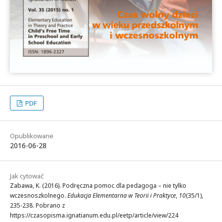
PDF
Opublikowane
2016-06-28
Jak cytować
Zabawa, K. (2016). Podręczna pomoc dla pedagoga – nie tylko
wczesnoszkolnego.
Edukacja Elementarna w Teorii i Praktyce
,
10
(35/1),
235-238. Pobrano z
https://czasopisma.ignatianum.edu.pl/eetp/article/view/224