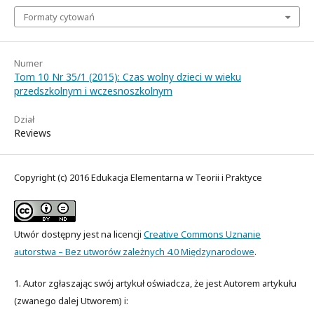
Formaty cytowań
Numer
Tom 10 Nr 35/1 (2015): Czas wolny dzieci w wieku
przedszkolnym i wczesnoszkolnym
Dział
Reviews
Copyright (c) 2016 Edukacja Elementarna w Teorii i Praktyce
Utwór dostępny jest na licencji
Creative Commons Uznanie
autorstwa – Bez utworów zależnych 4.0 Międzynarodowe
.
1. Autor zgłaszając swój artykuł oświadcza, że jest Autorem artykułu
(zwanego dalej Utworem) i: