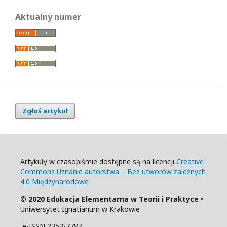
Aktualny numer
Zgłoś artykuł
Artykuły w czasopiśmie dostępne są na licencji
Creative
Commons Uznanie autorstwa – Bez utworów zależnych
4.0 Międzynarodowe
© 2020 Edukacja Elementarna w Teorii i Praktyce
•
Uniwersytet Ignatianum w Krakowie
e-ISSN 2353-7787