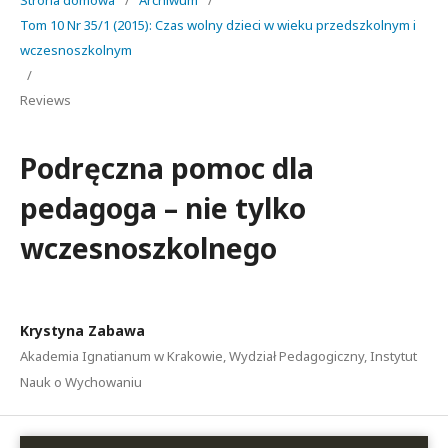
Strona domowa
/
Archiwum
/
Tom 10 Nr 35/1 (2015): Czas wolny dzieci w wieku przedszkolnym i
wczesnoszkolnym
/
Reviews
Podręczna pomoc dla
pedagoga – nie tylko
wczesnoszkolnego
Krystyna Zabawa
Akademia Ignatianum w Krakowie, Wydział Pedagogiczny, Instytut
Nauk o Wychowaniu