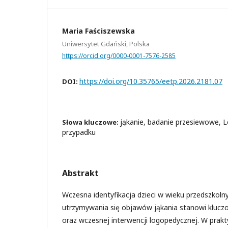
Maria Faściszewska
Uniwersytet Gdański, Polska
https://orcid.org/0000-0001-7576-2585
https://doi.org/10.35765/eetp.2026.2181.07
DOI:
jąkanie, badanie przesiewowe, 
Słowa kluczowe:
przypadku
Abstrakt
Wczesna identyfikacja dzieci w wieku przedszkoln
utrzymywania się objawów jąkania stanowi kluczo
oraz wczesnej interwencji logopedycznej. W prakty