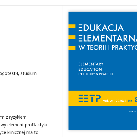
Logotest4, studium
ym z ryzykiem
wy element profilaktyki
ce klinicznej ma to