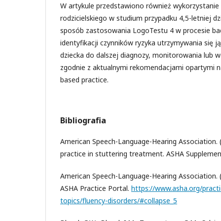
W artykule przedstawiono również wykorzystanie
rodzicielskiego w studium przypadku 4,5-letniej dzi
sposób zastosowania LogoTestu 4 w procesie ba
identyfikacji czynników ryzyka utrzymywania się jąk
dziecka do dalszej diagnozy, monitorowania lub w
zgodnie z aktualnymi rekomendacjami opartymi n
based practice.
Bibliografia
American Speech-Language-Hearing Association. (1
practice in stuttering treatment. ASHA Supplemen
American Speech-Language-Hearing Association. (2
ASHA Practice Portal.
https://www.asha.org/practic
topics/fluency-disorders/#collapse_5