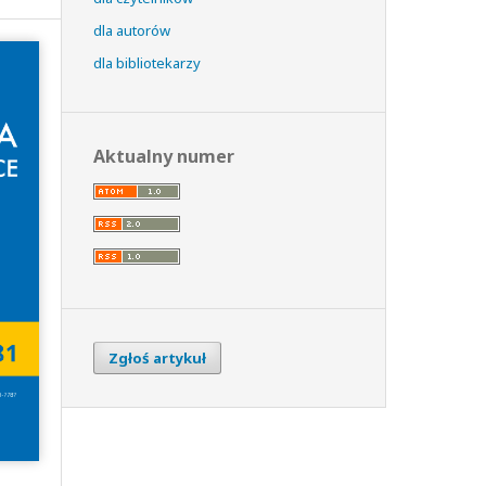
dla autorów
dla bibliotekarzy
Aktualny numer
Zgłoś artykuł