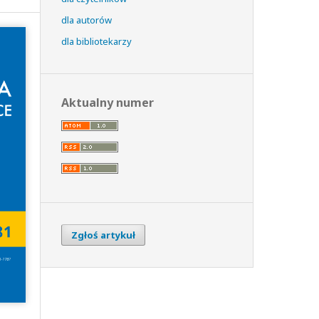
dla autorów
dla bibliotekarzy
Aktualny numer
Zgłoś artykuł