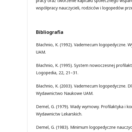
pracy oraz tworzenie kapitału społecznego wsparc
współpracy nauczycieli, rodziców i logopedów prz
Bibliografia
Błachnio, K. (1992). Vademecum logopedyczne.
UAM.
Błachnio, K. (1995). System nowoczesnej profilakt
Logopedia, 22, 21–31.
Błachnio, K. (2003). Vademecum logopedyczne. Dl
Wydawnictwo Naukowe UAM.
Demel, G. (1979). Wady wymowy. Profilaktyka i k
Wydawnictw Lekarskich.
Demel, G. (1983). Minimum logopedyczne nauczyci