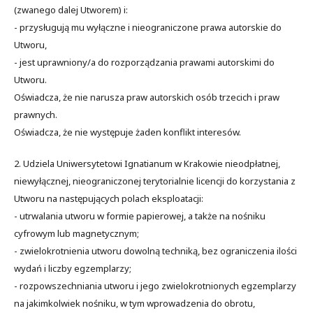
(zwanego dalej Utworem) i:
- przysługują mu wyłączne i nieograniczone prawa autorskie do
Utworu,
- jest uprawniony/a do rozporządzania prawami autorskimi do
Utworu.
Oświadcza, że nie narusza praw autorskich osób trzecich i praw
prawnych.
Oświadcza, że nie występuje żaden konflikt interesów.
2. Udziela Uniwersytetowi Ignatianum w Krakowie nieodpłatnej,
niewyłącznej, nieograniczonej terytorialnie licencji do korzystania z
Utworu na następujących polach eksploatacji:
- utrwalania utworu w formie papierowej, a także na nośniku
cyfrowym lub magnetycznym;
- zwielokrotnienia utworu dowolną techniką, bez ograniczenia ilości
wydań i liczby egzemplarzy;
- rozpowszechniania utworu i jego zwielokrotnionych egzemplarzy
na jakimkolwiek nośniku, w tym wprowadzenia do obrotu,