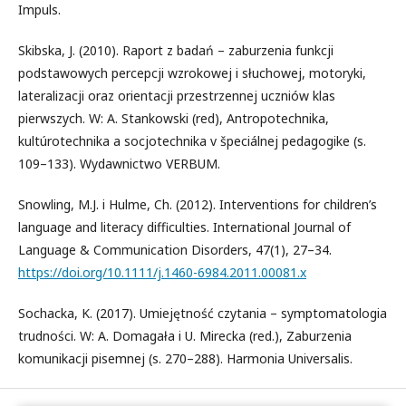
Impuls.
Skibska, J. (2010). Raport z badań – zaburzenia funkcji
podstawowych percepcji wzrokowej i słuchowej, motoryki,
lateralizacji oraz orientacji przestrzennej uczniów klas
pierwszych. W: A. Stankowski (red), Antropotechnika,
kultúrotechnika a socjotechnika v špeciálnej pedagogike (s.
109–133). Wydawnictwo VERBUM.
Snowling, M.J. i Hulme, Ch. (2012). Interventions for children’s
language and literacy difficulties. International Journal of
Language & Communication Disorders, 47(1), 27–34.
https://doi.org/10.1111/j.1460-6984.2011.00081.x
Sochacka, K. (2017). Umiejętność czytania – symptomatologia
trudności. W: A. Domagała i U. Mirecka (red.), Zaburzenia
komunikacji pisemnej (s. 270–288). Harmonia Universalis.