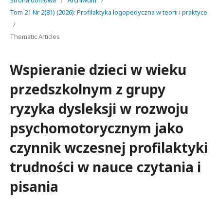
Strona domowa
/
Archiwum
/
Tom 21 Nr 2(81) (2026): Profilaktyka logopedyczna w teorii i praktyce
/
Thematic Articles
Wspieranie dzieci w wieku
przedszkolnym z grupy
ryzyka dysleksji w rozwoju
psychomotorycznym jako
czynnik wczesnej profilaktyki
trudności w nauce czytania i
pisania