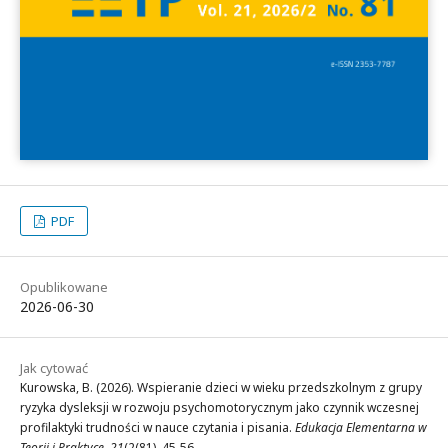
PDF
Opublikowane
2026-06-30
Jak cytować
Kurowska, B. (2026). Wspieranie dzieci w wieku przedszkolnym z grupy
ryzyka dysleksji w rozwoju psychomotorycznym jako czynnik wczesnej
profilaktyki trudności w nauce czytania i pisania.
Edukacja Elementarna w
Teorii i Praktyce
,
21
(2(81), 45-56.