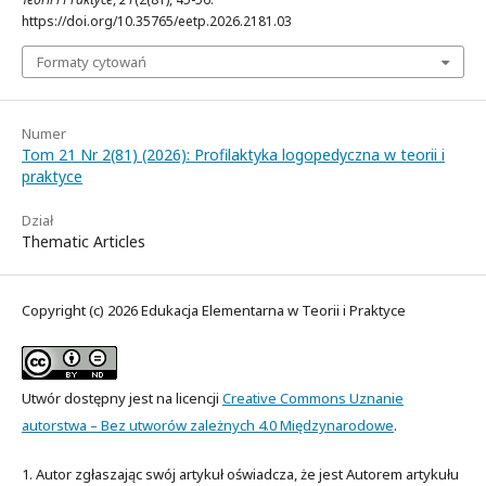
https://doi.org/10.35765/eetp.2026.2181.03
Formaty cytowań
Numer
Tom 21 Nr 2(81) (2026): Profilaktyka logopedyczna w teorii i
praktyce
Dział
Thematic Articles
Copyright (c) 2026 Edukacja Elementarna w Teorii i Praktyce
Utwór dostępny jest na licencji
Creative Commons Uznanie
autorstwa – Bez utworów zależnych 4.0 Międzynarodowe
.
1. Autor zgłaszając swój artykuł oświadcza, że jest Autorem artykułu