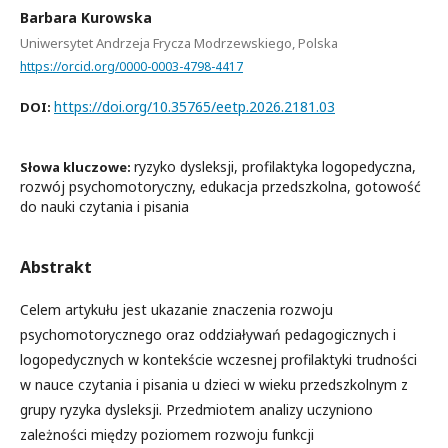
Barbara Kurowska
Uniwersytet Andrzeja Frycza Modrzewskiego, Polska
https://orcid.org/0000-0003-4798-4417
https://doi.org/10.35765/eetp.2026.2181.03
DOI:
ryzyko dysleksji, profilaktyka logopedyczna,
Słowa kluczowe:
rozwój psychomotoryczny, edukacja przedszkolna, gotowość
do nauki czytania i pisania
Abstrakt
Celem artykułu jest ukazanie znaczenia rozwoju
psychomotorycznego oraz oddziaływań pedagogicznych i
logopedycznych w kontekście wczesnej profilaktyki trudności
w nauce czytania i pisania u dzieci w wieku przedszkolnym z
grupy ryzyka dysleksji. Przedmiotem analizy uczyniono
zależności między poziomem rozwoju funkcji