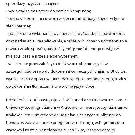
sprzedaży, użyczenia, najmu;
- wprowadzenia utworu do pamięci komputera;
- rozpowszechniania utworu w sieciach informatycznych, w tym w
sieci Internet;
- publicznego wykonania, wystawienia, wyświetlenia, odtworzenia
oraz nadawania i reemitowania, a także publicznego udostępniania
utworu w taki sposób, aby każdy mógł mieć do niego dostęp w
miejscu i czasie przez siebie wybranym;
- w zakresie praw zależnych do Utworu, obejmujących w
szczególności prawo do dokonania koniecznych zmian w Utworze,
wynikających z opracowania redakcyjnego i metodycznego, a także
do dokonania tłumaczenia Utworu na języki obce.
Udzielenie licencji następuje z chwilą przekazania Utworu na rzecz
Uniwersytetowi Ignatianum w Krakowie. Uniwersytet Ignatianum w
Krakowie jest uprawniony do udzielania dalszych sublicencji do
Utworu, w zakresie udzielonego prawa. Licencja jest ograniczona
czasowo i zostaje udzielona na okres 15 lat, licząc od daty jej