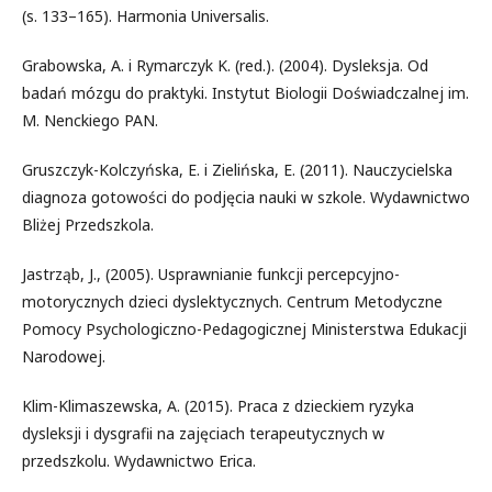
(s. 133–165). Harmonia Universalis.
Grabowska, A. i Rymarczyk K. (red.). (2004). Dysleksja. Od
badań mózgu do praktyki. Instytut Biologii Doświadczalnej im.
M. Nenckiego PAN.
Gruszczyk-Kolczyńska, E. i Zielińska, E. (2011). Nauczycielska
diagnoza gotowości do podjęcia nauki w szkole. Wydawnictwo
Bliżej Przedszkola.
Jastrząb, J., (2005). Usprawnianie funkcji percepcyjno-
motorycznych dzieci dyslektycznych. Centrum Metodyczne
Pomocy Psychologiczno-Pedagogicznej Ministerstwa Edukacji
Narodowej.
Klim-Klimaszewska, A. (2015). Praca z dzieckiem ryzyka
dysleksji i dysgrafii na zajęciach terapeutycznych w
przedszkolu. Wydawnictwo Erica.