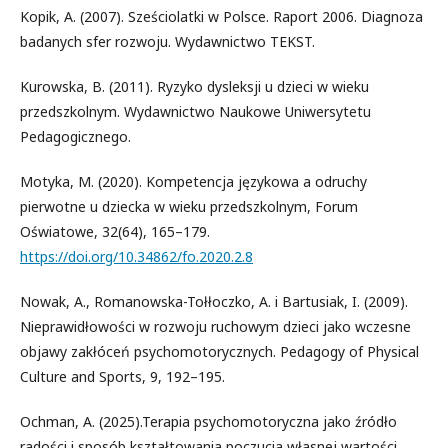
Kopik, A. (2007). Sześciolatki w Polsce. Raport 2006. Diagnoza
badanych sfer rozwoju. Wydawnictwo TEKST.
Kurowska, B. (2011). Ryzyko dysleksji u dzieci w wieku
przedszkolnym. Wydawnictwo Naukowe Uniwersytetu
Pedagogicznego.
Motyka, M. (2020). Kompetencja językowa a odruchy
pierwotne u dziecka w wieku przedszkolnym, Forum
Oświatowe, 32(64), 165–179.
https://doi.org/10.34862/fo.2020.2.8
Nowak, A., Romanowska-Tołłoczko, A. i Bartusiak, I. (2009).
Nieprawidłowości w rozwoju ruchowym dzieci jako wczesne
objawy zakłóceń psychomotorycznych. Pedagogy of Physical
Culture and Sports, 9, 192–195.
Ochman, A. (2025).Terapia psychomotoryczna jako źródło
radości i sposób kształtowania poczucia własnej wartości