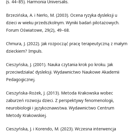
(s. 44–85). Harmonia Universalis.
Brzezińska, A. i Nerło, M. (2003). Ocena ryzyka dysleksji u
dzieci w wieku przedszkolnym. Wyniki badań pilotażowych.
Forum Oświatowe, 29(2), 49–68.
Chmura, J. (2022). Jak rozpocząć pracę terapeutyczną z małym
dzieckiem? Impuls.
Cieszyńska, J. (2001). Nauka czytania krok po kroku. Jak
przeciwdziałać dysleksji. Wydawnictwo Naukowe Akademii
Pedagogicznej.
Cieszyńska-Rożek, J. (2013). Metoda Krakowska wobec
zaburzeń rozwoju dzieci. Z perspektywy fenomenologii,
neurobiologii i językoznawstwa. Wydawnictwo Centrum
Metody Krakowskiej.
Cieszyńska, J. i Korendo, M. (2023). Wczesna interwencja