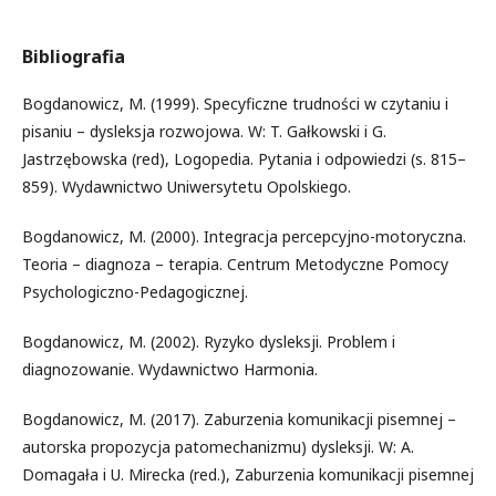
Bibliografia
Bogdanowicz, M. (1999). Specyficzne trudności w czytaniu i
pisaniu – dysleksja rozwojowa. W: T. Gałkowski i G.
Jastrzębowska (red), Logopedia. Pytania i odpowiedzi (s. 815–
859). Wydawnictwo Uniwersytetu Opolskiego.
Bogdanowicz, M. (2000). Integracja percepcyjno-motoryczna.
Teoria – diagnoza – terapia. Centrum Metodyczne Pomocy
Psychologiczno-Pedagogicznej.
Bogdanowicz, M. (2002). Ryzyko dysleksji. Problem i
diagnozowanie. Wydawnictwo Harmonia.
Bogdanowicz, M. (2017). Zaburzenia komunikacji pisemnej –
autorska propozycja patomechanizmu) dysleksji. W: A.
Domagała i U. Mirecka (red.), Zaburzenia komunikacji pisemnej