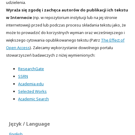
udzielenia.
Wyraża się zgodę i zachęca autorów do publikacji ich tekstu
w Internecie
(np. w repozytorium instytucji lub na jej stronie
internetowej) przed lub podczas procesu składania tekstu jako, że
może to prowadzić do korzystnych wymian oraz wcześniejszego i
większego cytowania opublikowanego tekstu (Patrz
The Effect of
Open Access
). Zalecamy wykorzystanie dowolnego portalu
stowarzyszeń badawczych z niżej wymienionych:
ResearchGate
SSRN
Academia.edu
Selected Works
Academic Search
Język / Language
English