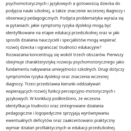
psychomotorycznych i językowych a gotowością dziecka do
podjęcia nauki szkolnej, a także znaczenie wczesnej diagnozy i
obserwacji pedagogicznych. Podjęta problematyka wyraża się
w pytaniach: jakie symptomy ryzyka dysleksji mogą być
identyfikowane na etapie edukacji przedszkolnej oraz w jaki
sposób działania nauczycieli i specjalistów mogą wspierać
rozwój dziecka i ograniczać trudności edukacyjne?
Rozważania koncentrują się wokół trzech obszarów. Pierwszy
obejmuje charakterystykę rozwoju psychomotorycznego jako
fundamentu nabywania umiejętności szkolnych. Drugi dotyczy
symptomów ryzyka dysleksji oraz znaczenia wczesnej
diagnozy. Trzeci przedstawia kierunki oddziaływań
wspierających rozwój funkcji percepcyjno-motorycznych i
językowych. W konkluzji podkreślono, że wczesna
identyfikacja trudności oraz zintegrowane działania
pedagogiczne i logopedyczne sprzyjają wyrównywaniu
ewentualnych deficytów oraz zaakcentowano praktyczny
wymiar działań profilaktycznych w edukacji przedszkolnej.