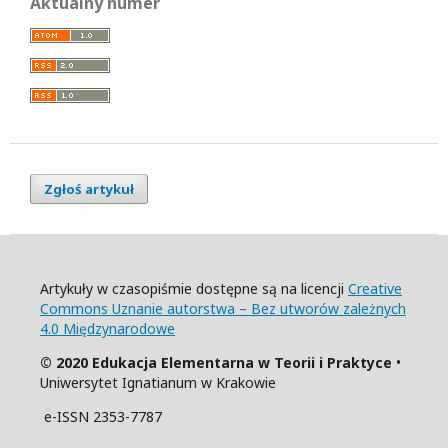
Aktualny numer
Zgłoś artykuł
Artykuły w czasopiśmie dostępne są na licencji
Creative
Commons Uznanie autorstwa – Bez utworów zależnych
4.0 Międzynarodowe
© 2020 Edukacja Elementarna w Teorii i Praktyce
•
Uniwersytet Ignatianum w Krakowie
e-ISSN 2353-7787