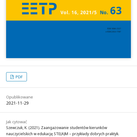
PDF
Opublikowane
2021-11-29
Jak cytować
Szewczuk, K. (2021). Zaangażowanie studentów kierunków
nauczycielskich w edukację STE(A)M – przykłady dobrych praktyk.