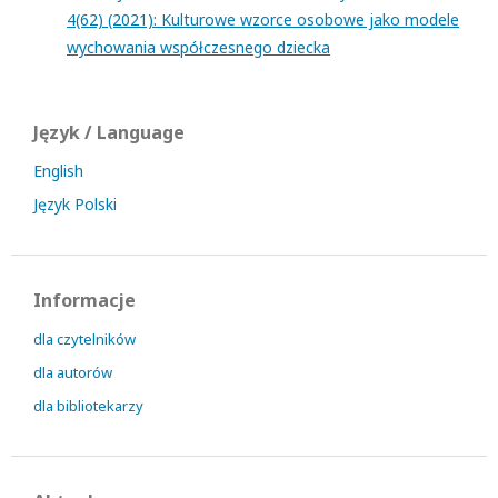
4(62) (2021): Kulturowe wzorce osobowe jako modele
wychowania współczesnego dziecka
Język / Language
English
Język Polski
Informacje
dla czytelników
dla autorów
dla bibliotekarzy