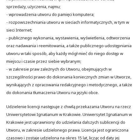
sprzedaży, użyczenia, najmu;
- wprowadzenia utworu do pamięci komputera;
- rozpowszechniania utworu w sieciach informatycznych, w tym w
sieci Internet;
- publicznego wykonania, wystawienia, wyświetlenia, odtworzenia
oraz nadawania i reemitowania, a także publicznego udostępniania
utworu w taki sposób, aby każdy mógł mieć do niego dostęp w
miejscu i czasie przez siebie wybranym;
- w zakresie praw zależnych do Utworu, obejmujących w
szczególności prawo do dokonania koniecznych zmian w Utworze,
wynikających z opracowania redakcyjnego i metodycznego, a także
do dokonania tłumaczenia Utworu na języki obce.
Udzielenie licencji następuje z chwilą przekazania Utworu na rzecz
Uniwersytetowi Ignatianum w Krakowie. Uniwersytet Ignatianum w
Krakowie jest uprawniony do udzielania dalszych sublicencji do
Utworu, w zakresie udzielonego prawa. Licencja jest ograniczona
czasowo i zostaje udzielona na okres 15 lat, licząc od daty jej