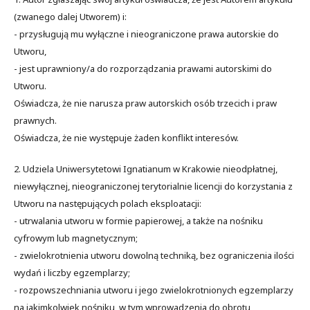
(zwanego dalej Utworem) i:
- przysługują mu wyłączne i nieograniczone prawa autorskie do
Utworu,
- jest uprawniony/a do rozporządzania prawami autorskimi do
Utworu.
Oświadcza, że nie narusza praw autorskich osób trzecich i praw
prawnych.
Oświadcza, że nie występuje żaden konflikt interesów.
2. Udziela Uniwersytetowi Ignatianum w Krakowie nieodpłatnej,
niewyłącznej, nieograniczonej terytorialnie licencji do korzystania z
Utworu na następujących polach eksploatacji:
- utrwalania utworu w formie papierowej, a także na nośniku
cyfrowym lub magnetycznym;
- zwielokrotnienia utworu dowolną techniką, bez ograniczenia ilości
wydań i liczby egzemplarzy;
- rozpowszechniania utworu i jego zwielokrotnionych egzemplarzy
na jakimkolwiek nośniku, w tym wprowadzenia do obrotu,