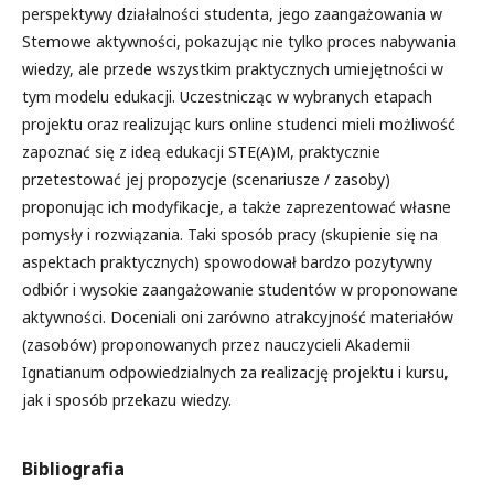
perspektywy działalności studenta, jego zaangażowania w
Stemowe aktywności, pokazując nie tylko proces nabywania
wiedzy, ale przede wszystkim praktycznych umiejętności w
tym modelu edukacji. Uczestnicząc w wybranych etapach
projektu oraz realizując kurs online studenci mieli możliwość
zapoznać się z ideą edukacji STE(A)M, praktycznie
przetestować jej propozycje (scenariusze / zasoby)
proponując ich modyfikacje, a także zaprezentować własne
pomysły i rozwiązania. Taki sposób pracy (skupienie się na
aspektach praktycznych) spowodował bardzo pozytywny
odbiór i wysokie zaangażowanie studentów w proponowane
aktywności. Doceniali oni zarówno atrakcyjność materiałów
(zasobów) proponowanych przez nauczycieli Akademii
Ignatianum odpowiedzialnych za realizację projektu i kursu,
jak i sposób przekazu wiedzy.
Bibliografia