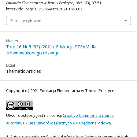
Edukacja Elementarna w Teorii i Praktyce
,
16
(5 (63), 37-51.
https://doi.org/10.35765/eetp.2021.1663.03
Formaty cytowań
Numer
Tom 16 Nr 5 (63) (2021): Edukacja STEAM dla
zrównoważonego rozwoju
Dział
Thematic Articles
Copyright (c) 2021 Edukacja Elementarna w Teorii i Praktyce
Utwór dostępny jest na licencji
Creative Commons Uznanie
autorstwa – Bez utworów zależnych 4.0 Międzynarodowe
.
1. Autor zgłaszając swój artykuł oświadcza, że jest Autorem artykułu