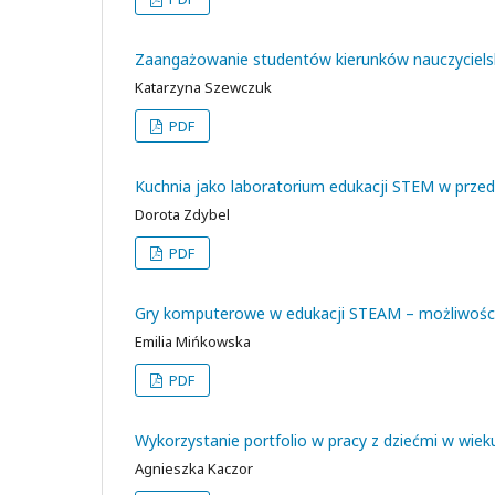
Zaangażowanie studentów kierunków nauczycielsk
Katarzyna Szewczuk
PDF
Kuchnia jako laboratorium edukacji STEM w przeds
Dorota Zdybel
PDF
Gry komputerowe w edukacji STEAM – możliwości
Emilia Mińkowska
PDF
Wykorzystanie portfolio w pracy z dziećmi w wi
Agnieszka Kaczor