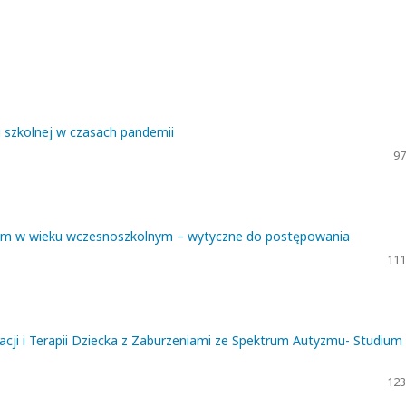
i szkolnej w czasach pandemii
97
ym w wieku wczesnoszkolnym – wytyczne do postępowania
111
i i Terapii Dziecka z Zaburzeniami ze Spektrum Autyzmu- Studium
123