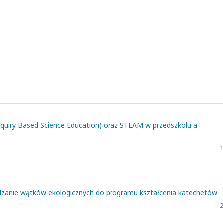
nquiry Based Science Education) oraz STEAM w przedszkolu a
1
adzanie wątków ekologicznych do programu kształcenia katechetów
2