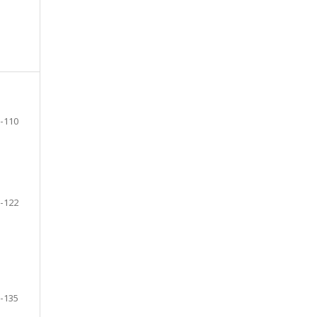
-110
-122
-135