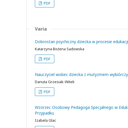
PDF
Varia
Dobrostan psychiczny dziecka w procesie edukacj
Katarzyna Bożena Sadowska
PDF
Nauczyciel wobec dziecka z mutyzmem wybiórcz
Danuta Grzesiak-Witek
PDF
Wzorzec Osobowy Pedagoga Specjalnego w Edukacj
Przypadku
Izabela Glac