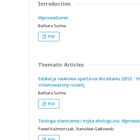
Introduction
Wprowadzenie
Barbara Surma
PDF
Thematic Articles
Edukacja naukowa oparta na dociekaniu (IBSE - I
zrównoważony rozwój
Barbara Surma
PDF
Teologia stworzenia i etyka ekologiczna. Wprow
Paweł Kaźmierczak, Stanisław Gałkowski
PDF