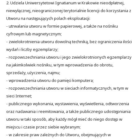
2. Udziela Uniwersytetowi Ignatianum w Krakowie nieodpłatnej,
niewyłącznej, nieograniczonej terytorialnie licencji do korzystania z
Utworu na następujących polach eksploatacji:
- utrwalania utworu w formie papierowej, a także na nośniku
cyfrowym lub magnetycznym;
- zwielokrotnienia utworu dowolną techniką, bez ograniczenia ilości
wydań i liczby egzemplarzy;
- rozpowszechniania utworu i jego zwielokrotnionych egzemplarzy
na jakimkolwiek nośniku, w tym wprowadzenia do obrotu,
sprzedaży, użyczenia, najmu;
- wprowadzenia utworu do pamięci komputera;
- rozpowszechniania utworu w sieciach informatycznych, w tym w
sieci Internet;
- publicznego wykonania, wystawienia, wyświetlenia, odtworzenia
oraz nadawania i reemitowania, a także publicznego udostępniania
utworu w taki sposób, aby każdy mógł mieć do niego dostęp w
miejscu i czasie przez siebie wybranym;
- w zakresie praw zależnych do Utworu, obejmujących w