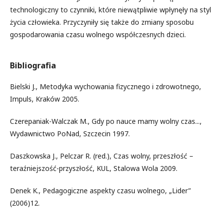
technologiczny to czynniki, które niewątpliwie wpłynęły na styl
życia człowieka. Przyczyniły się także do zmiany sposobu
gospodarowania czasu wolnego współczesnych dzieci.
Bibliografia
Bielski J., Metodyka wychowania fizycznego i zdrowotnego,
Impuls, Kraków 2005.
Czerepaniak-Walczak M., Gdy po nauce mamy wolny czas...,
Wydawnictwo PoNad, Szczecin 1997.
Daszkowska J., Pelczar R. (red.), Czas wolny, przeszłość –
teraźniejszość-przyszłość, KUL, Stalowa Wola 2009.
Denek K., Pedagogiczne aspekty czasu wolnego, „Lider”
(2006)12.