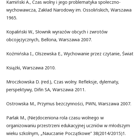
Kamiński A., Czas wolny i jego problematyka społeczno-
wychowawcza, Zakład Narodowy im. Ossolińskich, Warszawa
1965.
Kopaliński W., Słownik wyrazów obcych i zwrotów
obcojęzycznych, Bellona, Warszawa 2007.
Koźmińska I., Olszewska E., Wychowanie przez czytanie, Świat
Książki, Warszawa 2010.
Mroczkowska D. (red.), Czas wolny. Refleksje, dylematy,
perspektywy, Difin SA, Warszawa 2011.
Ostrowska M., Przymus bezczynności, PWN, Warszawa 2007.
Parlak M., (Nie)doceniona rola czasu wolnego w
organizowaniu przestrzeni edukacyjnej uczniów w młodszym
wieku szkolnym, „Nauczanie Początkowe” 38(2014/2015)1.