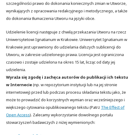
szczególności prawo do dokonania koniecznych zmian w Utworze,
wynikających z opracowania redakcyjnego i metodycznego, a także
do dokonania tłumaczenia Utworu na języki obce.
Udzielenie licencji następuje z chwilą przekazania Utworu na rzecz
Uniwersytetowi Ignatianum w Krakowie. Uniwersytet Ignatianum w
Krakowie jest uprawniony do udzielania dalszych sublicencji do
Utworu, w zakresie udzielonego prawa. Licencja jest ograniczona
czasowo i zostaje udzielona na okres 15 lat, licząc od daty jej
udzielenia.
Wyraża się zgodę i zachęca autorów do publikacji ich tekstu
w Internecie
(np. w repozytorium instytucji lub na jej stronie
internetowej) przed lub podczas procesu składania tekstu jako, że
może to prowadzić do korzystnych wymian oraz wcześniejszego i
większego cytowania opublikowanego tekstu (Patrz
The Effect of
Open Access
). Zalecamy wykorzystanie dowolnego portalu
stowarzyszeń badawczych z niżej wymienionych: