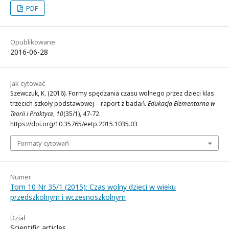
PDF
Opublikowane
2016-06-28
Jak cytować
Szewczuk, K. (2016). Formy spędzania czasu wolnego przez dzieci klas
trzecich szkoły podstawowej – raport z badań.
Edukacja Elementarna w
Teorii i Praktyce
,
10
(35/1), 47-72.
https://doi.org/10.35765/eetp.2015.1035.03
Formaty cytowań
Numer
Tom 10 Nr 35/1 (2015): Czas wolny dzieci w wieku
przedszkolnym i wczesnoszkolnym
Dział
Scientific articles