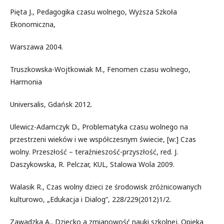
Pięta J., Pedagogika czasu wolnego, Wyższa Szkoła
Ekonomiczna,
Warszawa 2004.
Truszkowska-Wojtkowiak M., Fenomen czasu wolnego,
Harmonia
Universalis, Gdańsk 2012.
Ulewicz-Adamczyk D., Problematyka czasu wolnego na
przestrzeni wieków i we współczesnym świecie, [w:] Czas
wolny. Przeszłość – teraźnieszość-przyszłość, red. J.
Daszykowska, R. Pelczar, KUL, Stalowa Wola 2009.
Walasik R., Czas wolny dzieci ze środowisk zróżnicowanych
kulturowo, „Edukacja i Dialog”, 228/229(2012)1/2.
Zawadzka A., Dziecko a zmianowość nauki szkolnej. Opieka