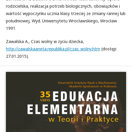
rodzicielska, realizacja potrzeb biologicznych, obowiązków i
wartość wypoczynku ucznia klasy trzeciej ze zmiany rannej lub
południowej, Wyd. Uniwersytetu Wrocławskiego, Wrocław
1991.
Zawalska A., Czas wolny w życiu dziecka,
http://zawalskaaneta.republika.pl/czas_wolny.htm
(dostęp:
27.01.2015).