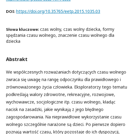
https://doi.org/10.35765/eetp.2015.1035.03
DOI:
czas wolny, czas wolny dziecka, formy
Słowa kluczowe:
spędzania czasu wolnego, znaczenie czasu wolnego dla
dziecka
Abstrakt
We współczesnych rozważaniach dotyczących czasu wolnego
zwraca się uwagę na rangę odpoczynku dla prawidłowego i
zrównoważonego życia człowieka. Eksploratorzy tego tematu
podkreślają walory zdrowotne, rekreacyjne, rozwojowe,
wychowawcze, socjologiczne itp. czasu wolnego, kładąc
nacisk na zasadzki, jakie wynikają z jego błędnego
zagospodarowania. Na nieprawidłowe wykorzystanie czasu
wolnego szczególnie narażone są dzieci. Po pierwsze dopiero
poznają wartość czasu, który pozostaje do ich dyspozycji,