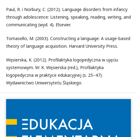
Paul, R. i Norbury, C. (2012). Language disorders from infancy
through adolescence: Listening, speaking, reading, writing, and
communicating (wyd. 4). Elsevier.
Tomasello, M. (2003). Constructing a language: A usage-based
theory of language acquisition. Harvard University Press.
Węsierska, K. (2012). Profilaktyka logopedyczna w ujęciu
systemowym. W: K. Węsierska (red.), Profilaktyka
logopedyczna w praktyce edukacyjnej (s. 25–47).
Wydawnictwo Uniwersytetu Śląskiego.