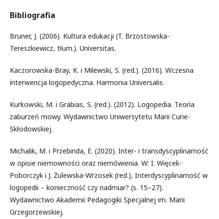
Bibliografia
Bruner, J. (2006). Kultura edukacji (T. Brzostowska-
Tereszkiewicz, tłum.). Universitas.
Kaczorowska-Bray, K. i Milewski, S. (red.). (2016). Wczesna
interwencja logopedyczna. Harmonia Universalis.
Kurkowski, M. i Grabias, S. (red.). (2012). Logopedia. Teoria
zaburzeń mowy. Wydawnictwo Uniwersytetu Marii Curie-
Skłodowskiej.
Michalik, M. i Przebinda, E. (2020). Inter- i transdyscyplinarność
w opisie niemowności oraz niemówienia. W: I. Więcek-
Poborczyk i J. Żulewska-Wrzosek (red.), Interdyscyplinarność w
logopedii – konieczność czy nadmiar? (s. 15–27).
Wydawnictwo Akademii Pedagogiki Specjalnej im. Marii
Grzegorzewskiej.