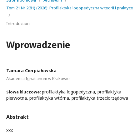
Strona domowa
/
Archiwum
/
Tom 21 Nr 2(81) (2026): Profilaktyka logopedyczna w teorii i praktyce
/
Introduction
Wprowadzenie
Tamara Cierpiałowska
Akademia Ignatianum w Krakowie
profilaktyka logopedyczna, profilaktyka
Słowa kluczowe:
pierwotna, profilaktyka wtórna, profilaktyka trzeciorzędowa
Abstrakt
xxx