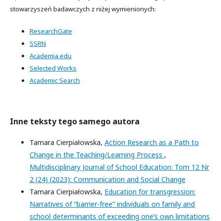
stowarzyszeń badawczych z niżej wymienionych:
ResearchGate
SSRN
Academia.edu
Selected Works
Academic Search
Inne teksty tego samego autora
Tamara Cierpiałowska,
Action Research as a Path to
Change in the Teaching/Learning Process
,
Multidisciplinary Journal of School Education: Tom 12 Nr
2 (24) (2023): Communication and Social Change
Tamara Cierpiałowska,
Education for transgression:
Narratives of “barrier-free” individuals on family and
school determinants of exceeding one’s own limitations