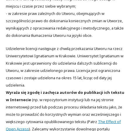
miejscu i czasie przez siebie wybranym;
- w zakresie praw zależnych do Utworu, obejmujących w
szczególności prawo do dokonania koniecznych zmian w Utworze,
wynikających z opracowania redakcyjnego i metodycznego, a także
do dokonania tłumaczenia Utworu na języki obce.
Udzielenie licencji następuje z chwilą przekazania Utworu na rzecz
Uniwersytetowi Ignatianum w Krakowie. Uniwersytet Ignatianum w
Krakowie jest uprawniony do udzielania dalszych sublicencji do
Utworu, w zakresie udzielonego prawa. Licencja jest ograniczona
czasowo i zostaje udzielona na okres 15 lat, licząc od daty jej
udzielenia.
Wyraża się zgodę i zachęca autorów do publikacji ich tekstu
w Internecie
(np. w repozytorium instytucji lub na jej stronie
internetowej) przed lub podczas procesu składania tekstu jako, że
może to prowadzić do korzystnych wymian oraz wcześniejszego i
większego cytowania opublikowanego tekstu (Patrz
The Effect of
Open Access
). Zalecamy wykorzystanie dowolnego portalu