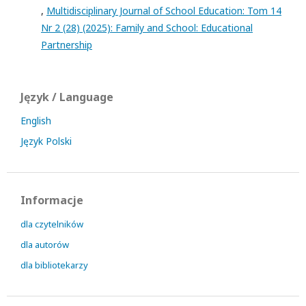
,
Multidisciplinary Journal of School Education: Tom 14
Nr 2 (28) (2025): Family and School: Educational
Partnership
Język / Language
English
Język Polski
Informacje
dla czytelników
dla autorów
dla bibliotekarzy