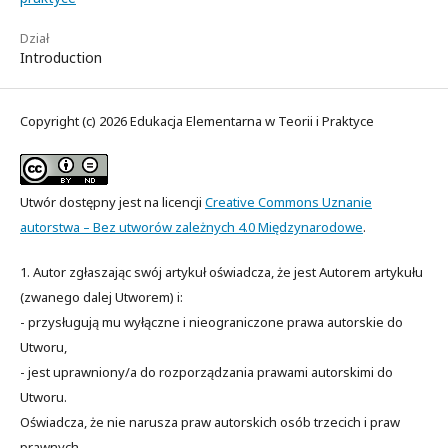
Dział
Introduction
Copyright (c) 2026 Edukacja Elementarna w Teorii i Praktyce
Utwór dostępny jest na licencji
Creative Commons Uznanie
autorstwa – Bez utworów zależnych 4.0 Międzynarodowe
.
1. Autor zgłaszając swój artykuł oświadcza, że jest Autorem artykułu
(zwanego dalej Utworem) i:
- przysługują mu wyłączne i nieograniczone prawa autorskie do
Utworu,
- jest uprawniony/a do rozporządzania prawami autorskimi do
Utworu.
Oświadcza, że nie narusza praw autorskich osób trzecich i praw
prawnych.