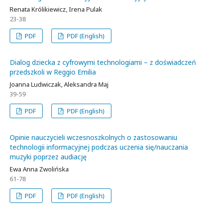
Renata Królikiewicz, Irena Pulak
23-38
PDF
PDF (English)
Dialog dziecka z cyfrowymi technologiami – z doświadczeń
przedszkoli w Reggio Emilia
Joanna Ludwiczak, Aleksandra Maj
39-59
PDF
PDF (English)
Opinie nauczycieli wczesnoszkolnych o zastosowaniu
technologii informacyjnej podczas uczenia się/nauczania
muzyki poprzez audiację
Ewa Anna Zwolińska
61-78
PDF
PDF (English)