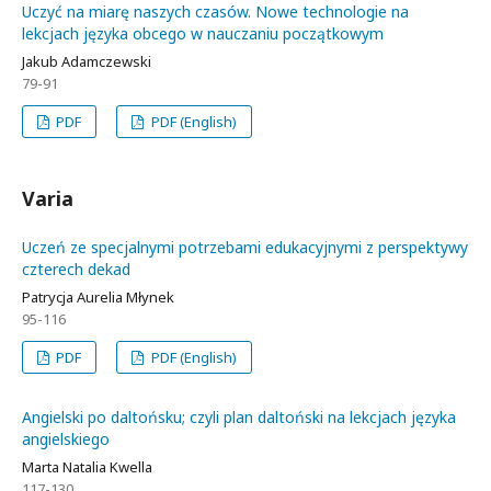
Uczyć na miarę naszych czasów. Nowe technologie na
lekcjach języka obcego w nauczaniu początkowym
Jakub Adamczewski
79-91
PDF
PDF (English)
Varia
Uczeń ze specjalnymi potrzebami edukacyjnymi z perspektywy
czterech dekad
Patrycja Aurelia Młynek
95-116
PDF
PDF (English)
Angielski po daltońsku; czyli plan daltoński na lekcjach języka
angielskiego
Marta Natalia Kwella
117-130