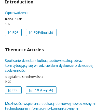
Introduction
Wprowadzenie
Irena Pulak
5-6
PDF
PDF (English)
Thematic Articles
Spotkanie dziecka z kulturą audiowizualną: obraz
konstytuujący się w rodzicielskim dyskursie o dziecięcej
codzienności
Magdalena Grochowalska
9-22
PDF
PDF (English)
Możliwości wspierania edukacji domowej nowoczesnymi
technologiami informacyjno-komunikacyjnymi