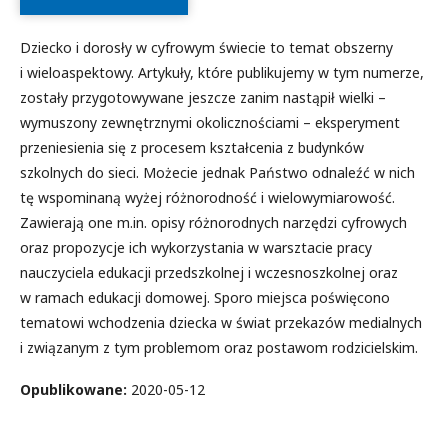
Dziecko i dorosły w cyfrowym świecie to temat obszerny
i wieloaspektowy. Artykuły, które publikujemy w tym numerze,
zostały przygotowywane jeszcze zanim nastąpił wielki –
wymuszony zewnętrznymi okolicznościami – eksperyment
przeniesienia się z procesem kształcenia z budynków
szkolnych do sieci. Możecie jednak Państwo odnaleźć w nich
tę wspominaną wyżej różnorodność i wielowymiarowość.
Zawierają one m.in. opisy różnorodnych narzędzi cyfrowych
oraz propozycje ich wykorzystania w warsztacie pracy
nauczyciela edukacji przedszkolnej i wczesnoszkolnej oraz
w ramach edukacji domowej. Sporo miejsca poświęcono
tematowi wchodzenia dziecka w świat przekazów medialnych
i związanym z tym problemom oraz postawom rodzicielskim.
Opublikowane:
2020-05-12