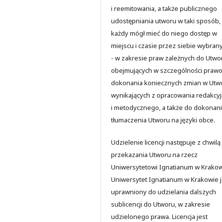
i reemitowania, a także publicznego
udostępniania utworu w taki sposób,
każdy mógł mieć do niego dostęp w
miejscu i czasie przez siebie wybran
- w zakresie praw zależnych do Utwo
obejmujących w szczególności praw
dokonania koniecznych zmian w Utw
wynikających z opracowania redakcy
i metodycznego, a także do dokonan
tłumaczenia Utworu na języki obce.
Udzielenie licencji następuje z chwilą
przekazania Utworu na rzecz
Uniwersytetowi Ignatianum w Krakow
Uniwersytet Ignatianum w Krakowie j
uprawniony do udzielania dalszych
sublicencji do Utworu, w zakresie
udzielonego prawa. Licencja jest