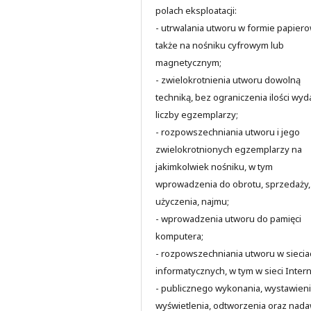
polach eksploatacji:
- utrwalania utworu w formie papiero
także na nośniku cyfrowym lub
magnetycznym;
- zwielokrotnienia utworu dowolną
techniką, bez ograniczenia ilości wyd
liczby egzemplarzy;
- rozpowszechniania utworu i jego
zwielokrotnionych egzemplarzy na
jakimkolwiek nośniku, w tym
wprowadzenia do obrotu, sprzedaży,
użyczenia, najmu;
- wprowadzenia utworu do pamięci
komputera;
- rozpowszechniania utworu w siecia
informatycznych, w tym w sieci Intern
- publicznego wykonania, wystawieni
wyświetlenia, odtworzenia oraz nad