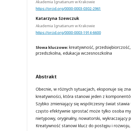
Akademia Ignatianum w Krakowie
https://orcid.org/0000-0003-0302-2961
Katarzyna Szewczuk
Akademia Ignatianum w Krakowie
https://orcid.org/0000-0003-1914-6600
kreatywność, przedsiębiorczość
Słowa kluczowe:
przedszkolna, edukacja wczesnoszkolna
Abstrakt
Obecnie, w różnych sytuacjach, eksponuje się zna
kreatywności, która stanowi jeden z komponentów
Szybko zmieniający się współczesny świat stawi
często efektywnie sprostać może tylko osoba m
nietypowy, oryginalny, nowatorski, wykraczający 
Kreatywność stanowi klucz do postępu i rozwoju, 