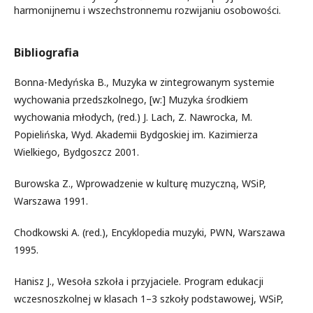
harmonijnemu i wszechstronnemu rozwijaniu osobowości.
Bibliografia
Bonna-Medyńska B., Muzyka w zintegrowanym systemie
wychowania przedszkolnego, [w:] Muzyka środkiem
wychowania młodych, (red.) J. Lach, Z. Nawrocka, M.
Popielińska, Wyd. Akademii Bydgoskiej im. Kazimierza
Wielkiego, Bydgoszcz 2001.
Burowska Z., Wprowadzenie w kulturę muzyczną, WSiP,
Warszawa 1991.
Chodkowski A. (red.), Encyklopedia muzyki, PWN, Warszawa
1995.
Hanisz J., Wesoła szkoła i przyjaciele. Program edukacji
wczesnoszkolnej w klasach 1–3 szkoły podstawowej, WSiP,