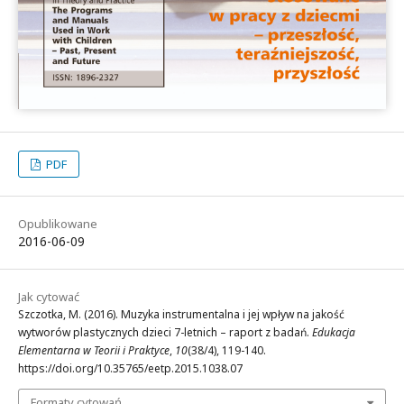
PDF
Opublikowane
2016-06-09
Jak cytować
Szczotka, M. (2016). Muzyka instrumentalna i jej wpływ na jakość
wytworów plastycznych dzieci 7-letnich – raport z badań.
Edukacja
Elementarna w Teorii i Praktyce
,
10
(38/4), 119-140.
https://doi.org/10.35765/eetp.2015.1038.07
Formaty cytowań