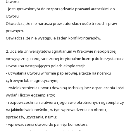
Utworu,
- jest uprawniony/a do rozporządzania prawami autorskimi do
Utworu.
Oświadcza, że nie narusza praw autorskich osób trzecich i praw
prawnych.
Oświadcza, że nie występuje żaden konflikt interesów.
2. Udziela Uniwersytetowi Ignatianum w Krakowie nieodpłatnej,
niewyłącznej, nieograniczonej terytorialnie licencji do korzystania z
Utworu na następujących polach eksploatacji:
- utrwalania utworu w formie papierowej, a także na nośniku
cyfrowym lub magnetycznym;
- zwielokrotnienia utworu dowolną techniką, bez ograniczenia ilości
wydań i liczby egzemplarzy;
- rozpowszechniania utworu i jego zwielokrotnionych egzemplarzy
na jakimkolwiek nośniku, w tym wprowadzenia do obrotu,
sprzedaży, użyczenia, najmu;
- wprowadzenia utworu do pamięci komputera;