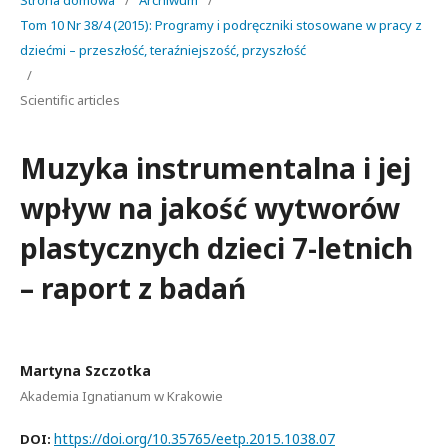
Strona domowa
/
Archiwum
/
Tom 10 Nr 38/4 (2015): Programy i podręczniki stosowane w pracy z
dziećmi – przeszłość, teraźniejszość, przyszłość
/
Scientific articles
Muzyka instrumentalna i jej
wpływ na jakość wytworów
plastycznych dzieci 7-letnich
– raport z badań
Martyna Szczotka
Akademia Ignatianum w Krakowie
https://doi.org/10.35765/eetp.2015.1038.07
DOI: