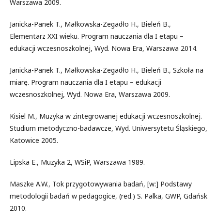
Warszawa 2009.
Janicka-Panek T., Małkowska-Zegadło H., Bieleń B.,
Elementarz XXI wieku. Program nauczania dla I etapu –
edukacji wczesnoszkolnej, Wyd. Nowa Era, Warszawa 2014.
Janicka-Panek T., Małkowska-Zegadło H., Bieleń B., Szkoła na
miarę. Program nauczania dla I etapu – edukacji
wczesnoszkolnej, Wyd. Nowa Era, Warszawa 2009.
Kisiel M., Muzyka w zintegrowanej edukacji wczesnoszkolnej.
Studium metodyczno-badawcze, Wyd. Uniwersytetu Śląskiego,
Katowice 2005.
Lipska E., Muzyka 2, WSiP, Warszawa 1989.
Maszke A.W., Tok przygotowywania badań, [w:] Podstawy
metodologii badań w pedagogice, (red.) S. Palka, GWP, Gdańsk
2010.