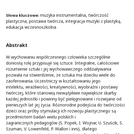
muzyka instrumentalna, twórczość
Słowa kluczowe:
plastyczna, postawa twórcza, integracja muzyki z plastyką,
edukacja wczesnoszkolna
Abstrakt
W wychowaniu współczesnego człowieka szczególnie
doniosłą rolę przypisuje się sztuce. Integralne, całościowe
rozumienie sztuki i jej wychowawczego oddziaływania
pozwala na stwierdzenie, że sztuka ma dziecku wiele do
zaoferowania. Uczestniczy w kształtowaniu jego
intelektu, wrażliwości, kreatywności, wyobraźni i postawy
twórczej, które stanowią niewątpliwie największe skarby
każdej jednostki i powinny być pielęgnowane i rozwijane od
pierwszych lat jej życia. Różnorodne podejścia do twórczości
dzieci oraz próby stymulacji ich rozwoju plastycznego są
przedmiotem badań wielu polskich i
zagranicznych pedagogów (S. Popek, I. Wojnar, U. Szuścik, S.
Szuman, V. Lowenfeld, P. Wallon i inni), dlatego