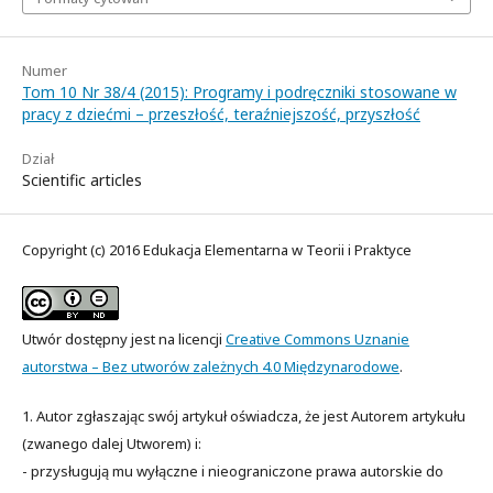
Numer
Tom 10 Nr 38/4 (2015): Programy i podręczniki stosowane w
pracy z dziećmi – przeszłość, teraźniejszość, przyszłość
Dział
Scientific articles
Copyright (c) 2016 Edukacja Elementarna w Teorii i Praktyce
Utwór dostępny jest na licencji
Creative Commons Uznanie
autorstwa – Bez utworów zależnych 4.0 Międzynarodowe
.
1. Autor zgłaszając swój artykuł oświadcza, że jest Autorem artykułu
(zwanego dalej Utworem) i:
- przysługują mu wyłączne i nieograniczone prawa autorskie do