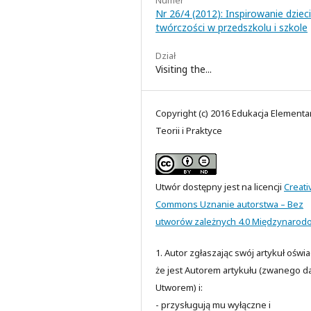
Nr 26/4 (2012): Inspirowanie dziec
twórczości w przedszkolu i szkole
Dział
Visiting the...
Copyright (c) 2016 Edukacja Elementa
Teorii i Praktyce
Utwór dostępny jest na licencji
Creati
Commons Uznanie autorstwa – Bez
utworów zależnych 4.0 Międzynarod
1. Autor zgłaszając swój artykuł oświ
że jest Autorem artykułu (zwanego da
Utworem) i:
- przysługują mu wyłączne i