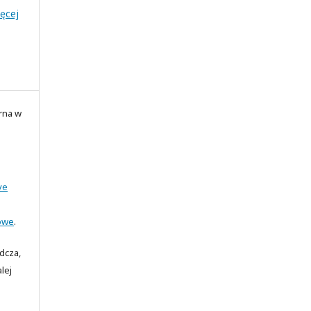
ięcej
rna w
ve
owe
.
adcza,
lej