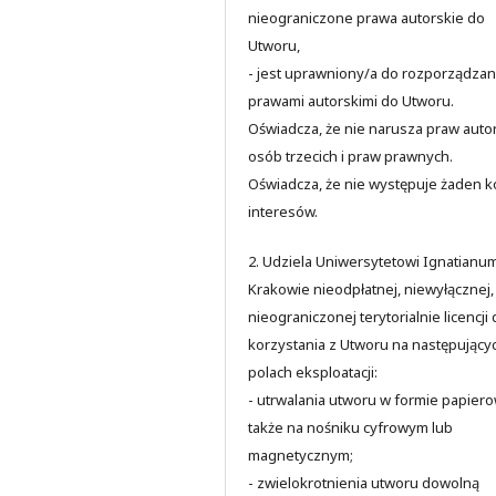
nieograniczone prawa autorskie do
Utworu,
- jest uprawniony/a do rozporządzan
prawami autorskimi do Utworu.
Oświadcza, że nie narusza praw auto
osób trzecich i praw prawnych.
Oświadcza, że nie występuje żaden ko
interesów.
2. Udziela Uniwersytetowi Ignatianu
Krakowie nieodpłatnej, niewyłącznej,
nieograniczonej terytorialnie licencji
korzystania z Utworu na następujący
polach eksploatacji:
- utrwalania utworu w formie papiero
także na nośniku cyfrowym lub
magnetycznym;
- zwielokrotnienia utworu dowolną