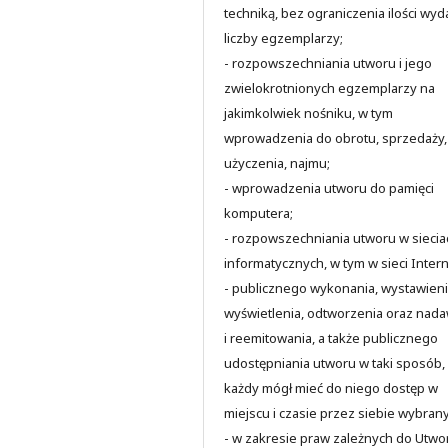
techniką, bez ograniczenia ilości wyd
liczby egzemplarzy;
- rozpowszechniania utworu i jego
zwielokrotnionych egzemplarzy na
jakimkolwiek nośniku, w tym
wprowadzenia do obrotu, sprzedaży,
użyczenia, najmu;
- wprowadzenia utworu do pamięci
komputera;
- rozpowszechniania utworu w siecia
informatycznych, w tym w sieci Intern
- publicznego wykonania, wystawieni
wyświetlenia, odtworzenia oraz nad
i reemitowania, a także publicznego
udostępniania utworu w taki sposób,
każdy mógł mieć do niego dostęp w
miejscu i czasie przez siebie wybran
- w zakresie praw zależnych do Utwo