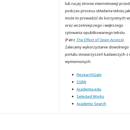
lub na jej stronie internetowej) przed
podczas procesu składania tekstu jak
może to prowadzić do korzystnych 
oraz wcześniejszego i większego
cytowania opublikowanego tekstu
(Patrz
The Effect of Open Access
).
Zalecamy wykorzystanie dowolnego
portalu stowarzyszeń badawczych z n
wymienionych:
ResearchGate
SSRN
Academia.edu
Selected Works
Academic Search